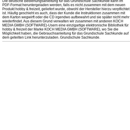
Die deutsche Bedienungsanleitung für das Grundschule Sachkunde kann im
PDF-Format heruntergeladen werden, falls es nicht zusammen mit dem neuen
Produkt hobby & freizeit, geliefert wurde, obwohl der Hersteller hierzu verpflichtet
ist. Häufig geschieht es auch, dass der Kunde die Instruktionen zusammen mit
dem Karton wegwirft oder die CD irgendwo aufbewahrt und sie später nicht mehr
wiederfindet. Aus diesem Grund verwalten wir zusammen mit anderen KOCH
MEDIA GMBH (SOFTWARE)-Usern eine einzigartige elektronische Bibliothek für
hobby & freizeit der Marke KOCH MEDIA GMBH (SOFTWARE), wo Sie die
Möglichkeit haben, die Gebrauchsanleitung für das Grundschule Sachkunde auf
dem geteilten Link herunterzuladen. Grundschule Sachkunde.