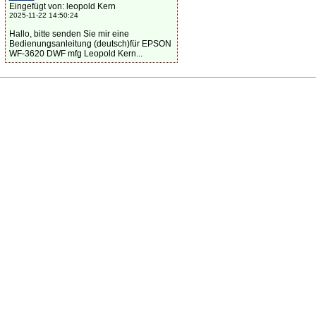
Eingefügt von: leopold Kern
2025-11-22 14:50:24
Hallo, bitte senden Sie mir eine
Bedienungsanleitung (deutsch)für EPSON
WF-3620 DWF mfg Leopold Kern...