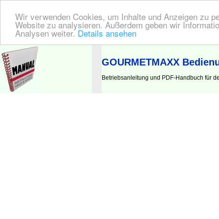
Wir verwenden Cookies, um Inhalte und Anzeigen zu pers
Website zu analysieren. Außerdem geben wir Informatio
Analysen weiter.
Details ansehen
BEDIENUNGSANLEITUNG
| Hier finden Sie die deutsche Anleitung!
GOURMETMAXX Bedienun
Betriebsanleitung und PDF-Handbuch für