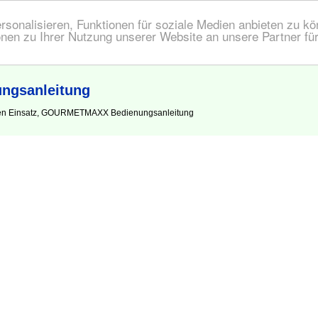
onalisieren, Funktionen für soziale Medien anbieten zu kön
nen zu Ihrer Nutzung unserer Website an unsere Partner fü
gsanleitung
 den Einsatz, GOURMETMAXX Bedienungsanleitung