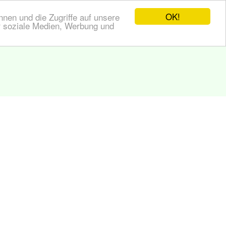
OK!
nen und die Zugriffe auf unsere
r soziale Medien, Werbung und