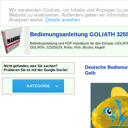
Wir verwenden Cookies, um Inhalte und Anzeigen zu pers
Website zu analysieren. Außerdem geben wir Informatio
Analysen weiter.
Details ansehen
BEDIENUNGSANLEITUNG
| Hier finden Sie die deutsche Anleitung!
Bedienungsanleitung GOLIATH 32555
Betriebsanleitung und PDF-Handbuch für den Einsatz, GOLIAT
GOLIATH, 32555024, Robo, Fish, Bicolor, Angelf
Nicht gefunden, was Sie suchen?
Deutsche Bedienun
Probieren Sie es mit der Google-Suche!
Gelb
KATEGORIE