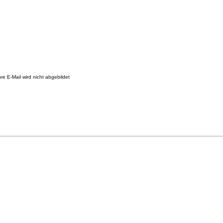
re E-Mail wird nicht abgebildet