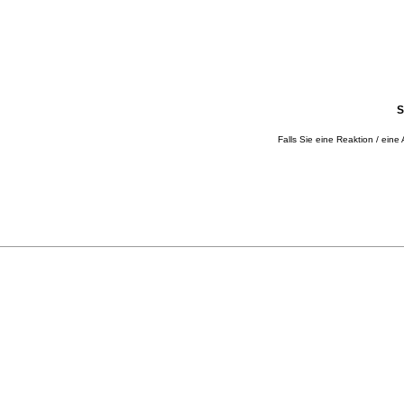
S
Falls Sie eine Reaktion / eine