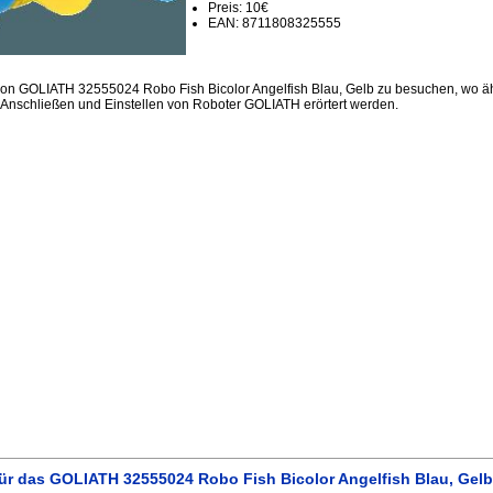
Preis: 10€
EAN: 8711808325555
ion GOLIATH 32555024 Robo Fish Bicolor Angelfish Blau, Gelb zu besuchen, wo äh
Anschließen und Einstellen von Roboter GOLIATH erörtert werden.
ür das GOLIATH 32555024 Robo Fish Bicolor Angelfish Blau, Gelb