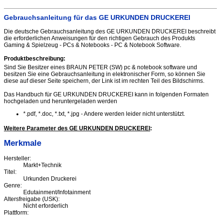
Gebrauchsanleitung für das GE URKUNDEN DRUCKEREI
Die deutsche Gebrauchsanleitung des GE URKUNDEN DRUCKEREI beschreibt
die erforderlichen Anweisungen für den richtigen Gebrauch des Produkts
Gaming & Spielzeug - PCs & Notebooks - PC & Notebook Software.
Produktbeschreibung:
Sind Sie Besitzer eines BRAUN PETER (SW) pc & notebook software und
besitzen Sie eine Gebrauchsanleitung in elektronischer Form, so können Sie
diese auf dieser Seite speichern, der Link ist im rechten Teil des Bildschirms.
Das Handbuch für GE URKUNDEN DRUCKEREI kann in folgenden Formaten
hochgeladen und heruntergeladen werden
*.pdf, *.doc, *.txt, *.jpg - Andere werden leider nicht unterstützt.
Weitere Parameter des GE URKUNDEN DRUCKEREI
:
Merkmale
Hersteller:
Markt+Technik
Titel:
Urkunden Druckerei
Genre:
Edutainment/Infotainment
Altersfreigabe (USK):
Nicht erforderlich
Plattform: