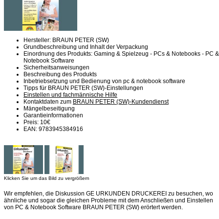
Hersteller: BRAUN PETER (SW)
Grundbeschreibung und Inhalt der Verpackung
Einordnung des Produkts: Gaming & Spielzeug - PCs & Notebooks - PC &
Notebook Software
Sicherheitsanweisungen
Beschreibung des Produkts
Inbetriebsetzung und Bedienung von pc & notebook software
Tipps für BRAUN PETER (SW)-Einstellungen
Einstellen und fachmännische Hilfe
Kontaktdaten zum
BRAUN PETER (SW)-Kundendienst
Mängelbeseitigung
Garantieinformationen
Preis: 10€
EAN: 9783945384916
Klicken Sie um das Bild zu vergrößern
Wir empfehlen, die Diskussion GE URKUNDEN DRUCKEREI zu besuchen, wo
ähnliche und sogar die gleichen Probleme mit dem Anschließen und Einstellen
von PC & Notebook Software BRAUN PETER (SW) erörtert werden.