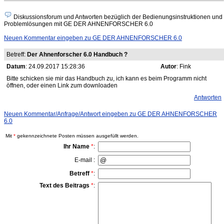
Diskussionsforum und Antworten bezüglich der Bedienungsinstruktionen und
Problemlösungen mit GE DER AHNENFORSCHER 6.0
Neuen Kommentar eingeben zu GE DER AHNENFORSCHER 6.0
Betreff:
Der Ahnenforscher 6.0 Handbuch ?
Datum
: 24.09.2017 15:28:36
Autor
: Fink
Bitte schicken sie mir das Handbuch zu, ich kann es beim Programm nicht
öffnen, oder einen Link zum downloaden
Antworten
Neuen Kommentar/Anfrage/Antwort eingeben zu GE DER AHNENFORSCHER
6.0
Mit
*
gekennzeichnete Posten müssen ausgefüllt werden.
Ihr Name
*
:
E-mail :
Betreff
*
:
Text des Beitrags
*
: