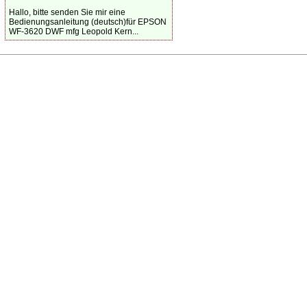
Hallo, bitte senden Sie mir eine
Bedienungsanleitung (deutsch)für EPSON
WF-3620 DWF mfg Leopold Kern...