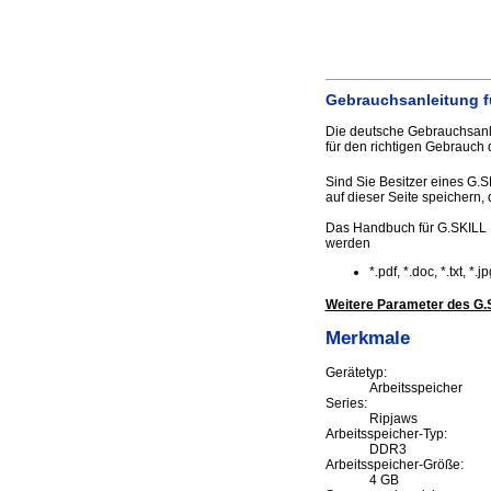
Gebrauchsanleitung f
Die deutsche Gebrauchsanl
für den richtigen Gebrauch 
Sind Sie Besitzer eines G.S
auf dieser Seite speichern, d
Das Handbuch für G.SKILL 
werden
*.pdf, *.doc, *.txt, *
Weitere Parameter des G
Merkmale
Gerätetyp:
Arbeitsspeicher
Series:
Ripjaws
Arbeitsspeicher-Typ:
DDR3
Arbeitsspeicher-Größe:
4 GB