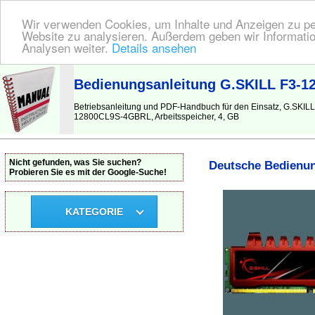
Wir verwenden Cookies, um Inhalte und Anzeigen zu pers
Website zu analysieren. Außerdem geben wir Informatio
Analysen weiter.
Details ansehen
BEDIENUNGSANLEITUNG
| Hier finden Sie die deutsche Anleitung!
Bedienungsanleitung G.SKILL F3-1
Betriebsanleitung und PDF-Handbuch für den Einsatz, G.SKI
12800CL9S-4GBRL, Arbeitsspeicher, 4, GB
Nicht gefunden, was Sie suchen?
Deutsche Bedienun
Probieren Sie es mit der Google-Suche!
KATEGORIE