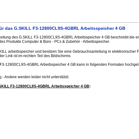
ür das G.SKILL F3-12800CL9S-4GBRL Arbeitsspeicher 4 GB
eitung des G.SKILL F3-12800CL9S-4GBRL Arbeitsspeicher 4 GB beschreibt die er
des Produkts Computer & Büro - PCs & Zubehör - Arbeitsspeicher.
KILL arbeitsspeicher und besitzen Sie eine Gebrauchsanleitung in elektronischer 
er Link ist im rechten Teil des Bildschirms.
F3-12800CL9S-4GBRL Arbeitsspeicher 4 GB kann in folgenden Formaten hochgel
.jpg - Andere werden leider nicht unterstützt.
.SKILL F3-12800CL9S-4GBRL Arbeitsspeicher 4 GB
: