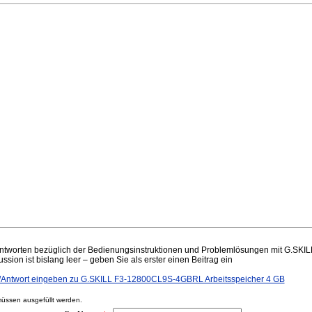
ntworten bezüglich der Bedienungsinstruktionen und Problemlösungen mit G.S
ssion ist bislang leer – geben Sie als erster einen Beitrag ein
Antwort eingeben zu G.SKILL F3-12800CL9S-4GBRL Arbeitsspeicher 4 GB
ssen ausgefüllt werden.