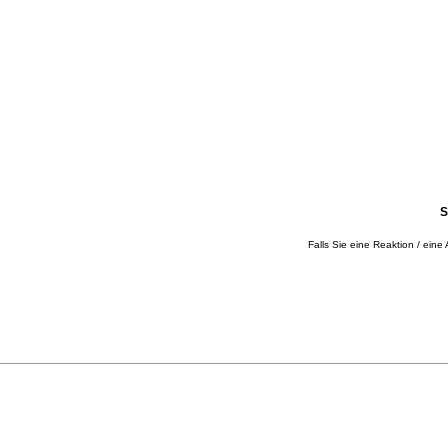
S
Falls Sie eine Reaktion / eine