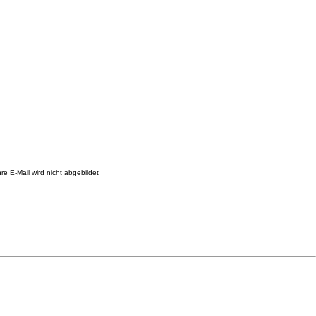
re E-Mail wird nicht abgebildet