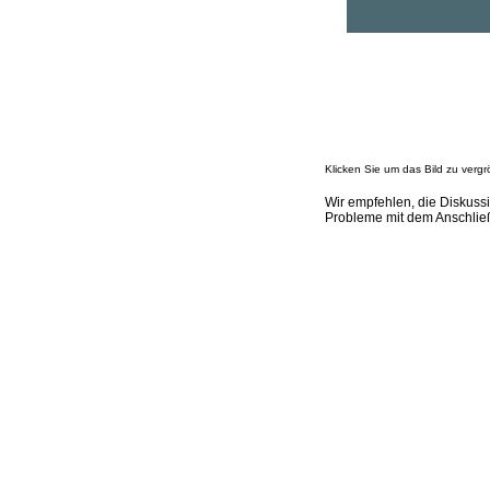
Klicken Sie um das Bild zu vergr
Wir empfehlen, die Diskus
Probleme mit dem Anschließ