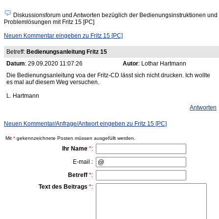
Diskussionsforum und Antworten bezüglich der Bedienungsinstruktionen und
Problemlösungen mit Fritz 15 [PC]
Neuen Kommentar eingeben zu Fritz 15 [PC]
Betreff:
Bedienungsanleitung Fritz 15
Datum
: 29.09.2020 11:07:26
Autor
: Lothar Hartmann
Die Bedienungsanleitung voa der Fritz-CD lässt sich nicht drucken. Ich wollte
es mal auf diesem Weg versuchen.
L. Hartmann
Antworten
Neuen Kommentar/Anfrage/Antwort eingeben zu Fritz 15 [PC]
Mit
*
gekennzeichnete Posten müssen ausgefüllt werden.
Ihr Name
*
:
E-mail :
Betreff
*
:
Text des Beitrags
*
: