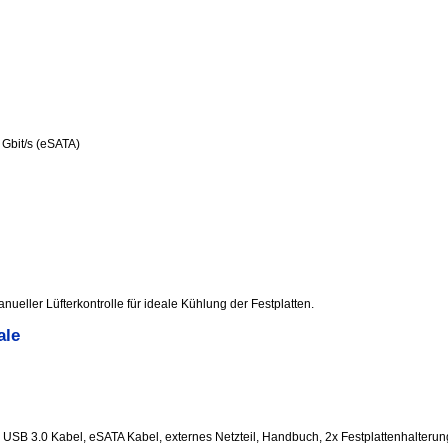
 Gbit/s (eSATA)
nueller Lüfterkontrolle für ideale Kühlung der Festplatten.
ale
 USB 3.0 Kabel, eSATA Kabel, externes Netzteil, Handbuch, 2x Festplattenhalterun