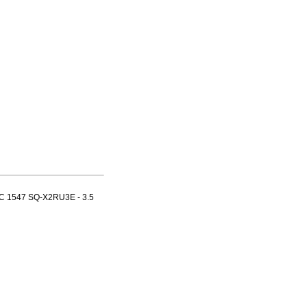
EC 1547 SQ-X2RU3E - 3.5