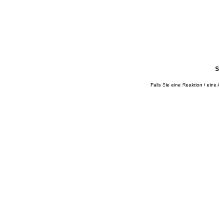
S
Falls Sie eine Reaktion / eine