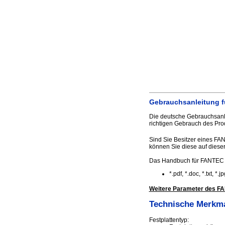
Gebrauchsanleitung f
Die deutsche Gebrauchsanle
richtigen Gebrauch des Pr
Sind Sie Besitzer eines FA
können Sie diese auf dieser 
Das Handbuch für FANTEC 1
*.pdf, *.doc, *.txt, *
Weitere Parameter des FA
Technische Merkm
Festplattentyp: