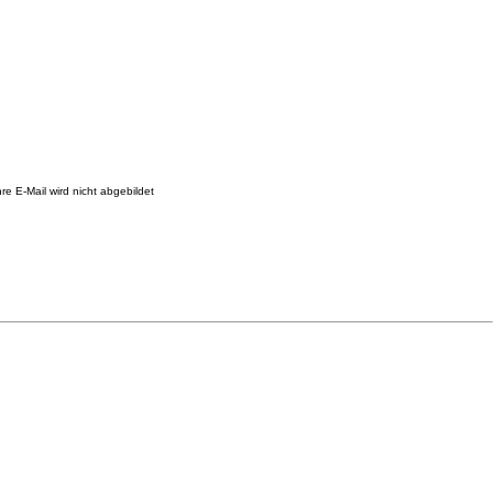
re E-Mail wird nicht abgebildet