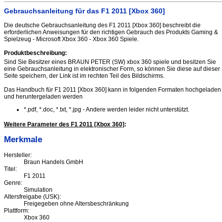
Gebrauchsanleitung für das F1 2011 [Xbox 360]
Die deutsche Gebrauchsanleitung des F1 2011 [Xbox 360] beschreibt die
erforderlichen Anweisungen für den richtigen Gebrauch des Produkts Gaming &
Spielzeug - Microsoft Xbox 360 - Xbox 360 Spiele.
Produktbeschreibung:
Sind Sie Besitzer eines BRAUN PETER (SW) xbox 360 spiele und besitzen Sie
eine Gebrauchsanleitung in elektronischer Form, so können Sie diese auf dieser
Seite speichern, der Link ist im rechten Teil des Bildschirms.
Das Handbuch für F1 2011 [Xbox 360] kann in folgenden Formaten hochgeladen
und heruntergeladen werden
*.pdf, *.doc, *.txt, *.jpg - Andere werden leider nicht unterstützt.
Weitere Parameter des F1 2011 [Xbox 360]
:
Merkmale
Hersteller:
Braun Handels GmbH
Titel:
F1 2011
Genre:
Simulation
Altersfreigabe (USK):
Freigegeben ohne Altersbeschränkung
Plattform:
Xbox 360