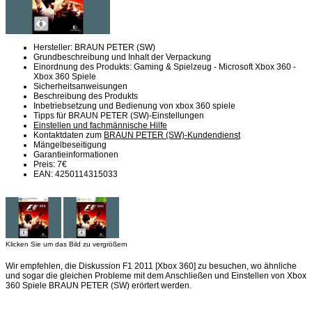
Hersteller: BRAUN PETER (SW)
Grundbeschreibung und Inhalt der Verpackung
Einordnung des Produkts: Gaming & Spielzeug - Microsoft Xbox 360 -
Xbox 360 Spiele
Sicherheitsanweisungen
Beschreibung des Produkts
Inbetriebsetzung und Bedienung von xbox 360 spiele
Tipps für BRAUN PETER (SW)-Einstellungen
Einstellen und fachmännische Hilfe
Kontaktdaten zum
BRAUN PETER (SW)-Kundendienst
Mängelbeseitigung
Garantieinformationen
Preis: 7€
EAN: 4250114315033
Klicken Sie um das Bild zu vergrößern
Wir empfehlen, die Diskussion F1 2011 [Xbox 360] zu besuchen, wo ähnliche
und sogar die gleichen Probleme mit dem Anschließen und Einstellen von Xbox
360 Spiele BRAUN PETER (SW) erörtert werden.