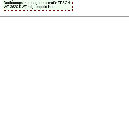
Bedienungsanleitung (deutsch)für EPSON
WF-3620 DWF mfg Leopold Kern...