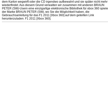
dem Karton wegwirft oder die CD irgendwo aufbewahrt und sie später nicht mehr
wiederfindet. Aus diesem Grund verwalten wir zusammen mit anderen BRAUN
PETER (SW)-Usern eine einzigartige elektronische Bibliothek für xbox 360 spiele
der Marke BRAUN PETER (SW), wo Sie die Möglichkeit haben, die
Gebrauchsanleitung für das F1 2011 [Xbox 360] auf dem geteilten Link
herunterzuladen. F1 2011 [Xbox 360].