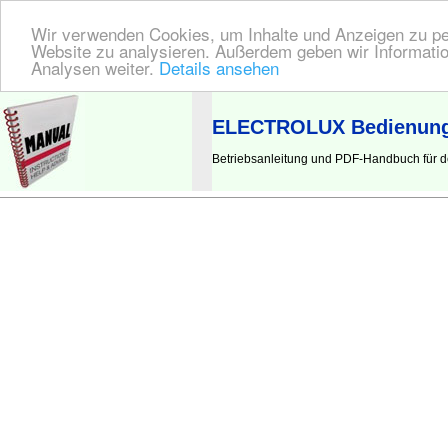
Wir verwenden Cookies, um Inhalte und Anzeigen zu pers
Website zu analysieren. Außerdem geben wir Informatio
Analysen weiter.
Details ansehen
BEDIENUNGSANLEITUNG
| Hier finden Sie die deutsche Anleitung!
ELECTROLUX Bedienung
Betriebsanleitung und PDF-Handbuch für