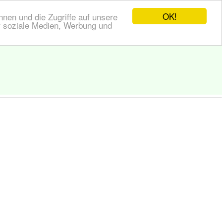
OK!
nen und die Zugriffe auf unsere
r soziale Medien, Werbung und