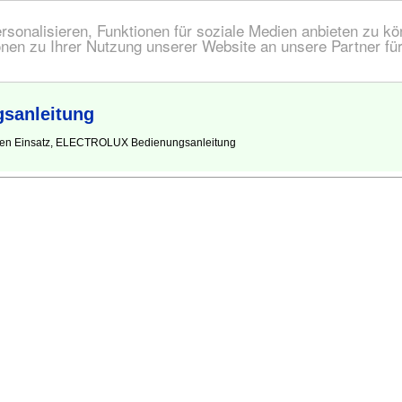
onalisieren, Funktionen für soziale Medien anbieten zu kön
nen zu Ihrer Nutzung unserer Website an unsere Partner fü
sanleitung
 den Einsatz, ELECTROLUX Bedienungsanleitung