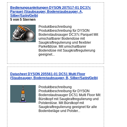
Bedienungsanleitungen DYSON 207517-01 DC37c
Parquet (Staubsauger, Bodenstaubsauger, A,
Silber/Satin/Gelb)
5 von 5 Sternen
Produktbeschreibung
Produktbeschreibung für DYSON
Bodenstaubsauger DC37c Parquet Mit
umschaltbarer Bodendüse mit
Saugkraftregulierung und flexibler
Parkettdüse. Mit umschaltbarer
Bodendüse mit Saugkraftregulierung
geeignet...
Datasheet DYSON 205561-01 DC51 Multi Floor
(Staubsauger, Bodenstaubsauger, B, Silber/Satin/Gelb)
Produktbeschreibung
Produktbeschreibung für DYSON
Bodenstaubsauger DC51 Multi Floor Mit
Bürstkopf mit Saugkraftregulierung und
Polsterdüse. Mit Bürstkopf mit
Saugkraftregulierung geeignet für alle
Bodenbeläge und Polster...