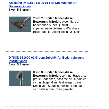
Anleitung DYSON 914606-01 Flat Out Zubehör für
Bodenreinigung
5 von 5 Sternen
2 von 2
Kunden fanden diese
Bewertung hilfreich
. dyson flat out
bodendüse Super Qualität,
superschnelle Lieferung War diese
Bewertung für Sie hilfreich? Ja Nein...
DYSON 921000-01 Groom Zubehör für Bodenreinigung -
Instruktionen
5 von 5 Sternen
8 von 8
Kunden fanden diese
Bewertung hilfreich
. sehr gut Hatte erst
große Bedenken, dass meine Hündin es
sich nicht gefallen lässt, wegen dem
Krach vom Staubsauger, aber sie hat
sich sehr schnell dran gewöhnt...