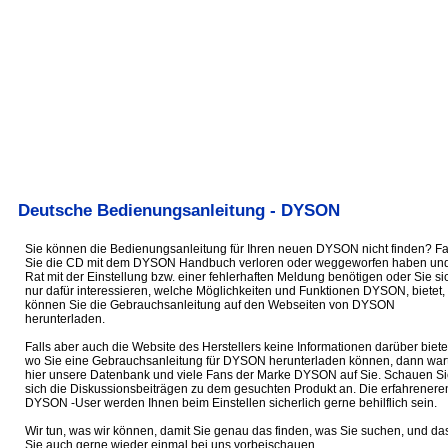
Deutsche Bedienungsanleitung - DYSON
Sie können die Bedienungsanleitung für Ihren neuen DYSON nicht finden? Fa
Sie die CD mit dem DYSON Handbuch verloren oder weggeworfen haben un
Rat mit der Einstellung bzw. einer fehlerhaften Meldung benötigen oder Sie si
nur dafür interessieren, welche Möglichkeiten und Funktionen DYSON, bietet,
können Sie die Gebrauchsanleitung auf den Webseiten von DYSON
herunterladen.
Falls aber auch die Website des Herstellers keine Informationen darüber biete
wo Sie eine Gebrauchsanleitung für DYSON herunterladen können, dann war
hier unsere Datenbank und viele Fans der Marke DYSON auf Sie. Schauen Si
sich die Diskussionsbeiträgen zu dem gesuchten Produkt an. Die erfahrenere
DYSON -User werden Ihnen beim Einstellen sicherlich gerne behilflich sein.
Wir tun, was wir können, damit Sie genau das finden, was Sie suchen, und da
Sie auch gerne wieder einmal bei uns vorbeischauen.