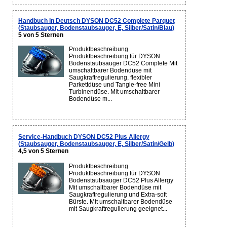
Handbuch in Deutsch DYSON DC52 Complete Parquet
(Staubsauger, Bodenstaubsauger, E, Silber/Satin/Blau)
5 von 5 Sternen
Produktbeschreibung
Produktbeschreibung für DYSON
Bodenstaubsauger DC52 Complete Mit
umschaltbarer Bodendüse mit
Saugkraftregulierung, flexibler
Parkettdüse und Tangle-free Mini
Turbinendüse. Mit umschaltbarer
Bodendüse m...
Service-Handbuch DYSON DC52 Plus Allergy
(Staubsauger, Bodenstaubsauger, E, Silber/Satin/Gelb)
4,5 von 5 Sternen
Produktbeschreibung
Produktbeschreibung für DYSON
Bodenstaubsauger DC52 Plus Allergy
Mit umschaltbarer Bodendüse mit
Saugkraftregulierung und Extra-soft
Bürste. Mit umschaltbarer Bodendüse
mit Saugkraftregulierung geeignet...