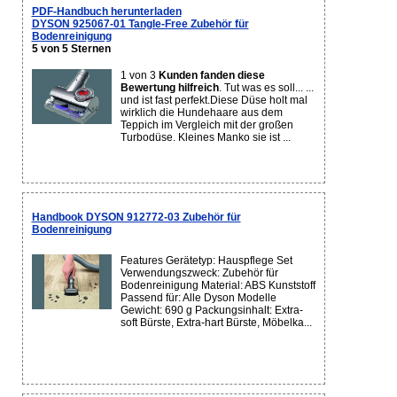
PDF-Handbuch herunterladen
DYSON 925067-01 Tangle-Free Zubehör für
Bodenreinigung
5 von 5 Sternen
1 von 3
Kunden fanden diese
Bewertung hilfreich
. Tut was es soll... ...
und ist fast perfekt.Diese Düse holt mal
wirklich die Hundehaare aus dem
Teppich im Vergleich mit der großen
Turbodüse. Kleines Manko sie ist ...
Handbook DYSON 912772-03 Zubehör für
Bodenreinigung
Features Gerätetyp: Hauspflege Set
Verwendungszweck: Zubehör für
Bodenreinigung Material: ABS Kunststoff
Passend für: Alle Dyson Modelle
Gewicht: 690 g Packungsinhalt: Extra-
soft Bürste, Extra-hart Bürste, Möbelka...