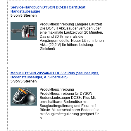
Service-Handbuch DYSON DC43H Car&Boat!
Handstaubsauger
5 von 5 Sternen
Produktbeschreibung Längere Laufzeit
Die DC43H Akkusauger verfügen über
eine maximale Laufzeit von 20 Minuten.
Das sind 30 % mehr als die
Vorgängermodelle. Neuer Lithium-Ionen
Akku (22,2 V) für höhere Leistung.
Gleichmä...
Manual DYSON 205546-01 DC33c Plus (Staubsauger,
Bodenstaubsauger, A, Silber/Gelb)
5 von 5 Sternen
Produktbeschreibung
Produktbeschreibung für DYSON
Bodenstaubsauger DC33c Plus Mit
umschaltbarer Bodendüse mit
Saugkraftregulierung und Extra-soft
Bürste. Mit umschaltbarer Bodendüse
mit Saugkraftregulierung geeignet für
h...