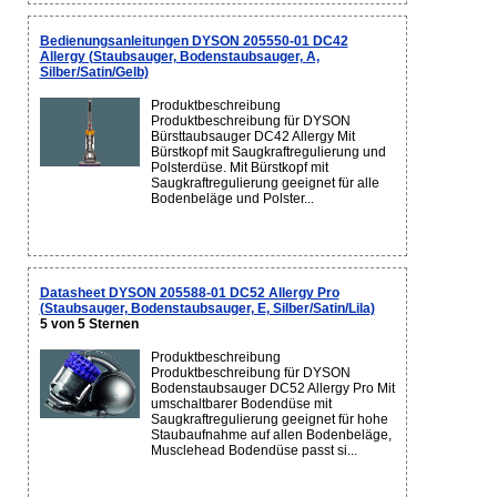
Bedienungsanleitungen DYSON 205550-01 DC42
Allergy (Staubsauger, Bodenstaubsauger, A,
Silber/Satin/Gelb)
Produktbeschreibung
Produktbeschreibung für DYSON
Bürsttaubsauger DC42 Allergy Mit
Bürstkopf mit Saugkraftregulierung und
Polsterdüse. Mit Bürstkopf mit
Saugkraftregulierung geeignet für alle
Bodenbeläge und Polster...
Datasheet DYSON 205588-01 DC52 Allergy Pro
(Staubsauger, Bodenstaubsauger, E, Silber/Satin/Lila)
5 von 5 Sternen
Produktbeschreibung
Produktbeschreibung für DYSON
Bodenstaubsauger DC52 Allergy Pro Mit
umschaltbarer Bodendüse mit
Saugkraftregulierung geeignet für hohe
Staubaufnahme auf allen Bodenbeläge,
Musclehead Bodendüse passt si...