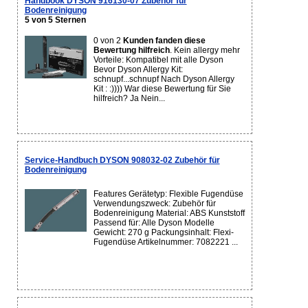
Handbook DYSON 916130-07 Zubehör für
Bodenreinigung
5 von 5 Sternen
0 von 2
Kunden fanden diese
Bewertung hilfreich
. Kein allergy mehr
Vorteile: Kompatibel mit alle Dyson
Bevor Dyson Allergy Kit:
schnupf...schnupf Nach Dyson Allergy
Kit : :)))) War diese Bewertung für Sie
hilfreich? Ja Nein...
Service-Handbuch DYSON 908032-02 Zubehör für
Bodenreinigung
Features Gerätetyp: Flexible Fugendüse
Verwendungszweck: Zubehör für
Bodenreinigung Material: ABS Kunststoff
Passend für: Alle Dyson Modelle
Gewicht: 270 g Packungsinhalt: Flexi-
Fugendüse Artikelnummer: 7082221 ...