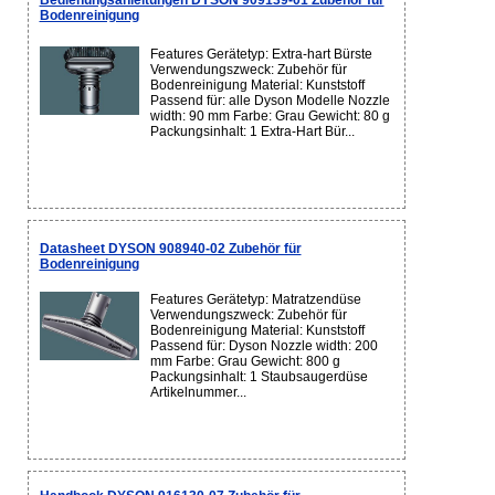
Bedienungsanleitungen DYSON 909139-01 Zubehör für
Bodenreinigung
Features Gerätetyp: Extra-hart Bürste
Verwendungszweck: Zubehör für
Bodenreinigung Material: Kunststoff
Passend für: alle Dyson Modelle Nozzle
width: 90 mm Farbe: Grau Gewicht: 80 g
Packungsinhalt: 1 Extra-Hart Bür...
Datasheet DYSON 908940-02 Zubehör für
Bodenreinigung
Features Gerätetyp: Matratzendüse
Verwendungszweck: Zubehör für
Bodenreinigung Material: Kunststoff
Passend für: Dyson Nozzle width: 200
mm Farbe: Grau Gewicht: 800 g
Packungsinhalt: 1 Staubsaugerdüse
Artikelnummer...