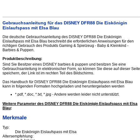
Gebrauchsanleitung für das DISNEY DFR88 Die Eiskönigin
Eislaufspass mit Elsa Blau
Die deutsche Gebrauchsanleitung des DISNEY DFR88 Die Eiskönigin
Eislaufspass mit Elsa Blau beschreibt die erforderlichen Anweisungen für den
richtigen Gebrauch des Produkts Gaming & Spielzeug - Baby & Kleinkind -
Barbies & Puppen.
Produktbeschreibung:
Sind Sie Besitzer eines DISNEY barbies & puppen und besitzen Sie eine
Gebrauchsanleitung in elektronischer Form, so können Sie diese auf dieser Seite
speichern, der Link ist im rechten Teil des Bildschirms.
Das Handbuch für DISNEY DFR88 Die Eiskönigin Eislaufspass mit Elsa Blau
kann in folgenden Formaten hochgeladen und heruntergeladen werden
*.pdf, *.doc, *.txt, *.jpg - Andere werden leider nicht unterstützt.
Weitere Parameter des DISNEY DFR88 Die Eiskönigin Eislaufspass mit Elsa
Blau
:
Merkmale
Typ:
Die Eiskönigin Eislaufspass mit Elsa
Altersempfehlung: