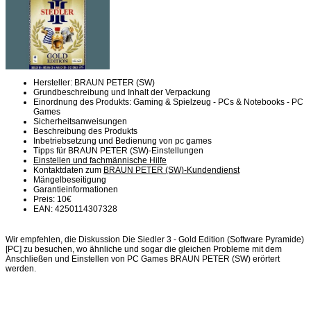
Hersteller: BRAUN PETER (SW)
Grundbeschreibung und Inhalt der Verpackung
Einordnung des Produkts: Gaming & Spielzeug - PCs & Notebooks - PC
Games
Sicherheitsanweisungen
Beschreibung des Produkts
Inbetriebsetzung und Bedienung von pc games
Tipps für BRAUN PETER (SW)-Einstellungen
Einstellen und fachmännische Hilfe
Kontaktdaten zum
BRAUN PETER (SW)-Kundendienst
Mängelbeseitigung
Garantieinformationen
Preis: 10€
EAN: 4250114307328
Wir empfehlen, die Diskussion Die Siedler 3 - Gold Edition (Software Pyramide)
[PC] zu besuchen, wo ähnliche und sogar die gleichen Probleme mit dem
Anschließen und Einstellen von PC Games BRAUN PETER (SW) erörtert
werden.