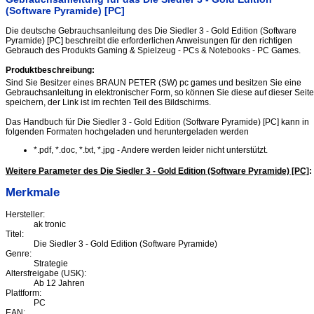
(Software Pyramide) [PC]
Die deutsche Gebrauchsanleitung des Die Siedler 3 - Gold Edition (Software
Pyramide) [PC] beschreibt die erforderlichen Anweisungen für den richtigen
Gebrauch des Produkts Gaming & Spielzeug - PCs & Notebooks - PC Games.
Produktbeschreibung:
Sind Sie Besitzer eines BRAUN PETER (SW) pc games und besitzen Sie eine
Gebrauchsanleitung in elektronischer Form, so können Sie diese auf dieser Seite
speichern, der Link ist im rechten Teil des Bildschirms.
Das Handbuch für Die Siedler 3 - Gold Edition (Software Pyramide) [PC] kann in
folgenden Formaten hochgeladen und heruntergeladen werden
*.pdf, *.doc, *.txt, *.jpg - Andere werden leider nicht unterstützt.
Weitere Parameter des Die Siedler 3 - Gold Edition (Software Pyramide) [PC]
:
Merkmale
Hersteller:
ak tronic
Titel:
Die Siedler 3 - Gold Edition (Software Pyramide)
Genre:
Strategie
Altersfreigabe (USK):
Ab 12 Jahren
Plattform:
PC
EAN: