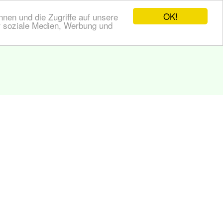
OK!
nen und die Zugriffe auf unsere
r soziale Medien, Werbung und