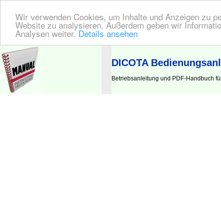
Wir verwenden Cookies, um Inhalte und Anzeigen zu pers
Website zu analysieren. Außerdem geben wir Informatio
Analysen weiter.
Details ansehen
BEDIENUNGSANLEITUNG
| Hier finden Sie die deutsche Anleitung!
DICOTA Bedienungsanl
Betriebsanleitung und PDF-Handbuch fü