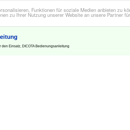
onalisieren, Funktionen für soziale Medien anbieten zu kön
nen zu Ihrer Nutzung unserer Website an unsere Partner fü
eitung
r den Einsatz, DICOTA Bedienungsanleitung