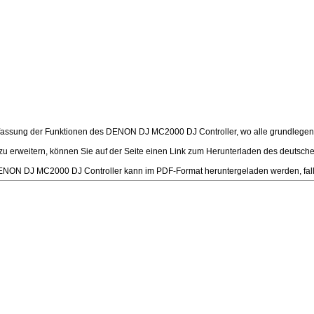
ssung der Funktionen des DENON DJ MC2000 DJ Controller, wo alle grundlegenden un
 zu erweitern, können Sie auf der Seite einen Link zum Herunterladen des deuts
NON DJ MC2000 DJ Controller kann im PDF-Format heruntergeladen werden, falls es