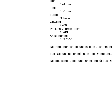
Höhe:
124 mm
Tiefe:
366 mm
Farbe:
Schwarz
Gewicht:
2700
Packmaße (B/H/T) (cm):
#FAKE
Artikelnummer:
1897046
Die Bedienungsanleitung ist eine Zusammenfa
Falls Sie uns helfen möchten, die Datenbank
Die deutsche Bedienungsanleitung für das DE