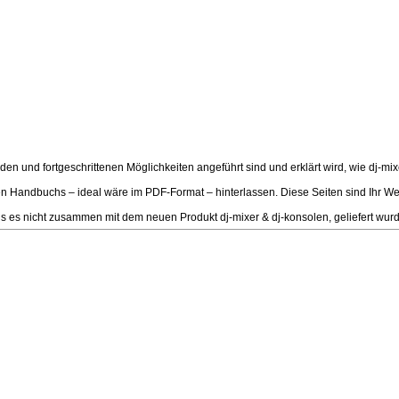
d fortgeschrittenen Möglichkeiten angeführt sind und erklärt wird, wie dj-mixer
chen Handbuchs – ideal wäre im PDF-Format – hinterlassen. Diese Seiten sind Ih
 nicht zusammen mit dem neuen Produkt dj-mixer & dj-konsolen, geliefert wurde,