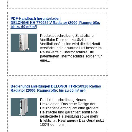
PDF-Handbuch herunterladen
DELONGHI KH 770925.V Radiator (2000, Raumgröße:
bis zu 60 m³ m³)
Produktbeschreibung Zusätzlicher
Ventilator Dank der zusätzlichen
Ventilationsfunktion wird die Heizkraft
verstärkt und die warme Luft besser im
Raum verteilt. Thermoschlitze Die
patentierten Thermoschlitze sorgen für
eine...
Bedienungsanleitungen DELONGHI TRRS0920 Radias
Radiator (2000, Raumgröße: bis zu 60 m³ m³)
Produktbeschreibung Neues
Heizelement Das neue Design der
Heizbatterie ermöglicht eine größere
Heizfläche und garantiert somit eine
gesteigerte Heizleistung sowie mehr
Effektivität. Real Energy Das Gerät nutzt
100% der nomin...