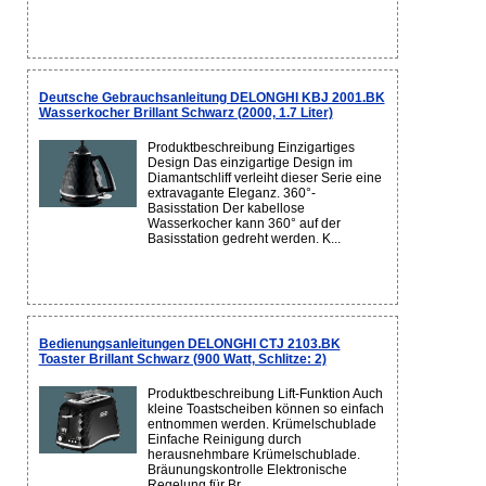
Deutsche Gebrauchsanleitung DELONGHI KBJ 2001.BK
Wasserkocher Brillant Schwarz (2000, 1.7 Liter)
Produktbeschreibung Einzigartiges
Design Das einzigartige Design im
Diamantschliff verleiht dieser Serie eine
extravagante Eleganz. 360°-
Basisstation Der kabellose
Wasserkocher kann 360° auf der
Basisstation gedreht werden. K...
Bedienungsanleitungen DELONGHI CTJ 2103.BK
Toaster Brillant Schwarz (900 Watt, Schlitze: 2)
Produktbeschreibung Lift-Funktion Auch
kleine Toastscheiben können so einfach
entnommen werden. Krümelschublade
Einfache Reinigung durch
herausnehmbare Krümelschublade.
Bräunungskontrolle Elektronische
Regelung für Br...