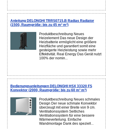
Anleitung DELONGHI TRRS0715.B Radias Radiator
(1500, Raumgröße: bis zu 45 m³ m³)
Produktbeschreibung Neues
Heizelement Das neue Design der
Heizbatterie ermöglicht eine größere
Heizfläche und garantiert somit eine
gesteigerte Heizleistung sowie mehr
Effektivität. Real Energy Das Gerät nutzt
100% der nomin...
Bedienungsanleitungen DELONGHI HSX 33320 FS
Konvektor (2000, Raumgröße: bis zu 60 m³ m³)
Produktbeschreibung Neues schmales
Design Der neue schmale Konvektor
überzeugt mit einer Breite von 9 cm.
Ventilationssystem Seitliches
Ventilationssystem für eine bessere
Wärmeverteilung. Einfache
Wandmontage Dank des speziell...