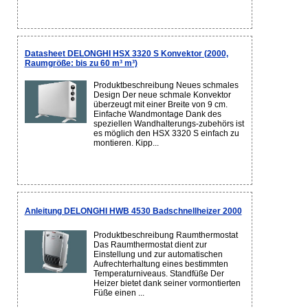
Datasheet DELONGHI HSX 3320 S Konvektor (2000,
Raumgröße: bis zu 60 m³ m³)
Produktbeschreibung Neues schmales
Design Der neue schmale Konvektor
überzeugt mit einer Breite von 9 cm.
Einfache Wandmontage Dank des
speziellen Wandhalterungs-zubehörs ist
es möglich den HSX 3320 S einfach zu
montieren. Kipp...
Anleitung DELONGHI HWB 4530 Badschnellheizer 2000
Produktbeschreibung Raumthermostat
Das Raumthermostat dient zur
Einstellung und zur automatischen
Aufrechterhaltung eines bestimmten
Temperaturniveaus. Standfüße Der
Heizer bietet dank seiner vormontierten
Füße einen ...