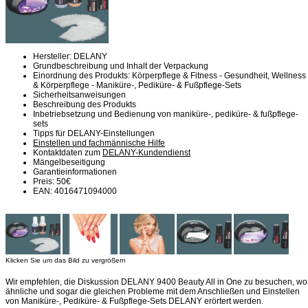
Hersteller: DELANY
Grundbeschreibung und Inhalt der Verpackung
Einordnung des Produkts: Körperpflege & Fitness - Gesundheit, Wellness
& Körperpflege - Maniküre-, Pediküre- & Fußpflege-Sets
Sicherheitsanweisungen
Beschreibung des Produkts
Inbetriebsetzung und Bedienung von maniküre-, pediküre- & fußpflege-
sets
Tipps für DELANY-Einstellungen
Einstellen und fachmännische Hilfe
Kontaktdaten zum
DELANY-Kundendienst
Mängelbeseitigung
Garantieinformationen
Preis: 50€
EAN: 4016471094000
Klicken Sie um das Bild zu vergrößern
Wir empfehlen, die Diskussion DELANY 9400 Beauty All in One zu besuchen, wo
ähnliche und sogar die gleichen Probleme mit dem Anschließen und Einstellen
von Maniküre-, Pediküre- & Fußpflege-Sets DELANY erörtert werden.