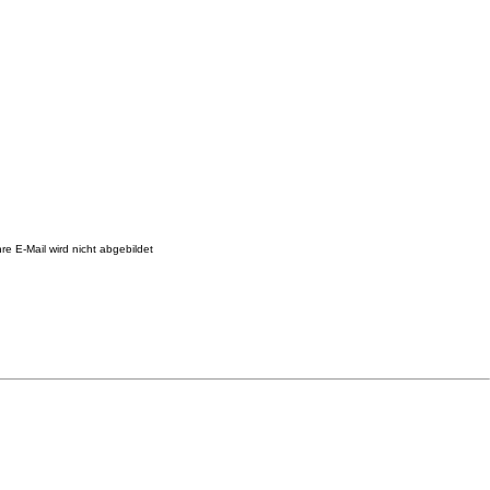
re E-Mail wird nicht abgebildet