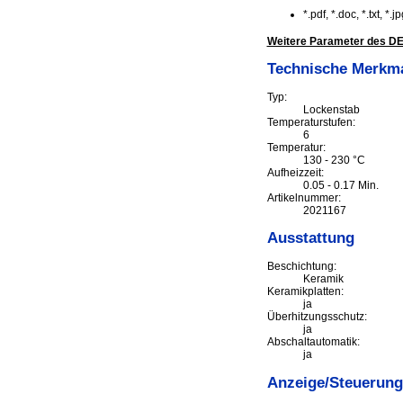
*.pdf, *.doc, *.txt, *
Weitere Parameter des D
Technische Merkm
Typ:
Lockenstab
Temperaturstufen:
6
Temperatur:
130 - 230 °C
Aufheizzeit:
0.05 - 0.17 Min.
Artikelnummer:
2021167
Ausstattung
Beschichtung:
Keramik
Keramikplatten:
ja
Überhitzungsschutz:
ja
Abschaltautomatik:
ja
Anzeige/Steuerung