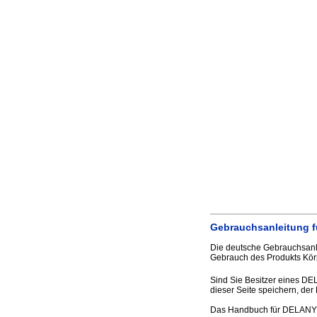
Gebrauchsanleitung 
Die deutsche Gebrauchsanle
Gebrauch des Produkts Körp
Sind Sie Besitzer eines DE
dieser Seite speichern, der 
Das Handbuch für DELANY 