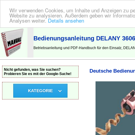
Wir verwenden Cookies, um Inhalte und Anzeigen zu pers
Website zu analysieren. Außerdem geben wir Informatio
Analysen weiter.
Details ansehen
BEDIENUNGSANLEITUNG
| Hier finden Sie die deutsche Anleitung!
Bedienungsanleitung DELANY 3606
Betriebsanleitung und PDF-Handbuch für den Einsatz, DEL
Nicht gefunden, was Sie suchen?
Deutsche Bedienun
Probieren Sie es mit der Google-Suche!
KATEGORIE