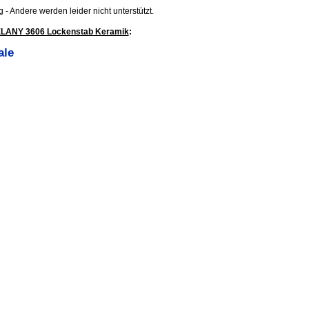
.jpg - Andere werden leider nicht unterstützt.
ELANY 3606 Lockenstab Keramik
:
ale