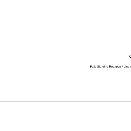
S
Falls Sie eine Reaktion / eine