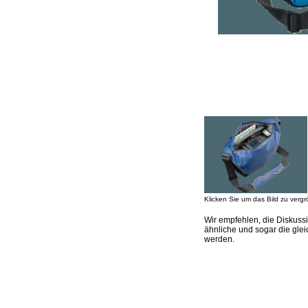
Klicken Sie um das Bild zu vergr
Wir empfehlen, die Diskus
ähnliche und sogar die gl
werden.