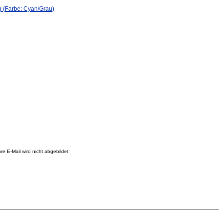
(Farbe: Cyan/Grau)
re E-Mail wird nicht abgebildet