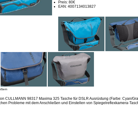
Preis: 80€
EAN: 4007134013827
ößern
sion CULLMANN 98317 Maxima 325 Tasche für DSLR Ausrüstung (Farbe: Cyan/Gra
eichen Probleme mit dem Anschließen und Einstellen von Spiegelreflexkamera-Ta