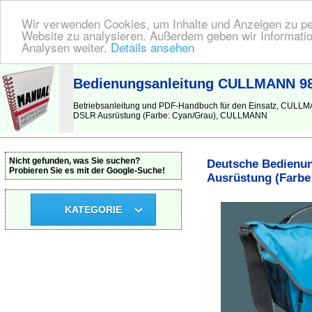
Wir verwenden Cookies, um Inhalte und Anzeigen zu pers
Website zu analysieren. Außerdem geben wir Informatio
Analysen weiter.
Details ansehen
BEDIENUNGSANLEITUNG
| Hier finden Sie die deutsche Anleitung!
Bedienungsanleitung CULLMANN 983
Betriebsanleitung und PDF-Handbuch für den Einsatz, CULL
DSLR Ausrüstung (Farbe: Cyan/Grau), CULLMANN
Nicht gefunden, was Sie suchen?
Deutsche Bedienun
Probieren Sie es mit der Google-Suche!
Ausrüstung (Farbe
KATEGORIE