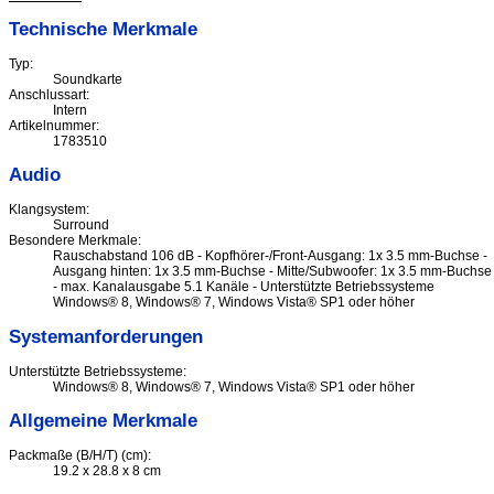
Technische Merkmale
Typ:
Soundkarte
Anschlussart:
Intern
Artikelnummer:
1783510
Audio
Klangsystem:
Surround
Besondere Merkmale:
Rauschabstand 106 dB - Kopfhörer-/Front-Ausgang: 1x 3.5 mm-Buchse -
Ausgang hinten: 1x 3.5 mm-Buchse - Mitte/Subwoofer: 1x 3.5 mm-Buchse
- max. Kanalausgabe 5.1 Kanäle - Unterstützte Betriebssysteme
Windows® 8, Windows® 7, Windows Vista® SP1 oder höher
Systemanforderungen
Unterstützte Betriebssysteme:
Windows® 8, Windows® 7, Windows Vista® SP1 oder höher
Allgemeine Merkmale
Packmaße (B/H/T) (cm):
19.2 x 28.8 x 8 cm