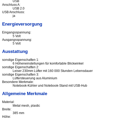
USB
Anschluss A:
USB 2.0
USB Anschluss:
ja
Energieversorgung
Eingangsspannung:
5 Volt
Ausgangsspannung:
5 Volt
Ausstattung
sonstige Eigenschaften 1:
6 Höheneinstellungen für komfortable Blickwinkel
sonstige Eigenschaften 2:
Leiser 230mm Lüfter mit 160 000 Stunden Lebensdauer
sonstige Eigenschaften 3:
Lüftersteuerung aus Aluminium
Besondere Merkmale:
Notebook-Kühler und Notebook-Stand mit USB-Hub
Allgemeine Merkmale
Material:
Metal mesh, plastic
Breite:
385 mm
Höhe: