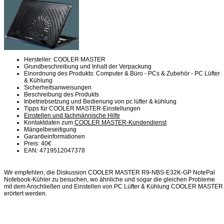
Hersteller: COOLER MASTER
Grundbeschreibung und Inhalt der Verpackung
Einordnung des Produkts: Computer & Büro - PCs & Zubehör - PC Lüfter
& Kühlung
Sicherheitsanweisungen
Beschreibung des Produkts
Inbetriebsetzung und Bedienung von pc lüfter & kühlung
Tipps für COOLER MASTER-Einstellungen
Einstellen und fachmännische Hilfe
Kontaktdaten zum
COOLER MASTER-Kundendienst
Mängelbeseitigung
Garantieinformationen
Preis: 40€
EAN: 4719512047378
Wir empfehlen, die Diskussion COOLER MASTER R9-NBS-E32K-GP NotePal
Notebook-Kühler zu besuchen, wo ähnliche und sogar die gleichen Probleme
mit dem Anschließen und Einstellen von PC Lüfter & Kühlung COOLER MASTER
erörtert werden.