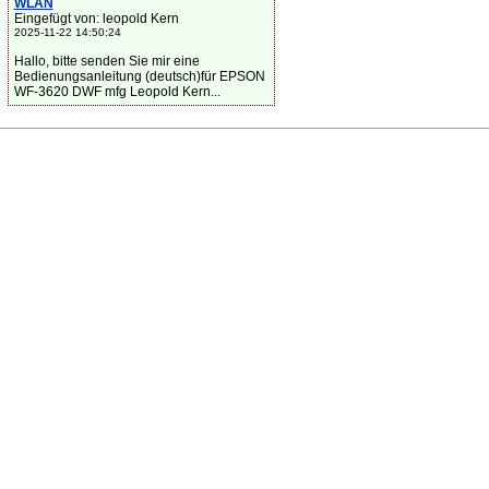
WLAN
Eingefügt von: leopold Kern
2025-11-22 14:50:24
Hallo, bitte senden Sie mir eine
Bedienungsanleitung (deutsch)für EPSON
WF-3620 DWF mfg Leopold Kern...