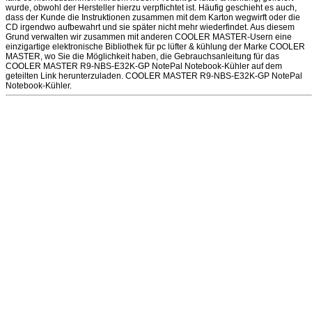
wurde, obwohl der Hersteller hierzu verpflichtet ist. Häufig geschieht es auch,
dass der Kunde die Instruktionen zusammen mit dem Karton wegwirft oder die
CD irgendwo aufbewahrt und sie später nicht mehr wiederfindet. Aus diesem
Grund verwalten wir zusammen mit anderen COOLER MASTER-Usern eine
einzigartige elektronische Bibliothek für pc lüfter & kühlung der Marke COOLER
MASTER, wo Sie die Möglichkeit haben, die Gebrauchsanleitung für das
COOLER MASTER R9-NBS-E32K-GP NotePal Notebook-Kühler auf dem
geteilten Link herunterzuladen. COOLER MASTER R9-NBS-E32K-GP NotePal
Notebook-Kühler.