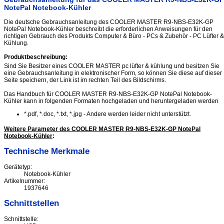
NotePal Notebook-Kühler
Die deutsche Gebrauchsanleitung des COOLER MASTER R9-NBS-E32K-GP
NotePal Notebook-Kühler beschreibt die erforderlichen Anweisungen für den
richtigen Gebrauch des Produkts Computer & Büro - PCs & Zubehör - PC Lüfter &
Kühlung.
Produktbeschreibung:
Sind Sie Besitzer eines COOLER MASTER pc lüfter & kühlung und besitzen Sie
eine Gebrauchsanleitung in elektronischer Form, so können Sie diese auf dieser
Seite speichern, der Link ist im rechten Teil des Bildschirms.
Das Handbuch für COOLER MASTER R9-NBS-E32K-GP NotePal Notebook-
Kühler kann in folgenden Formaten hochgeladen und heruntergeladen werden
*.pdf, *.doc, *.txt, *.jpg - Andere werden leider nicht unterstützt.
Weitere Parameter des COOLER MASTER R9-NBS-E32K-GP NotePal
Notebook-Kühler
:
Technische Merkmale
Gerätetyp:
Notebook-Kühler
Artikelnummer:
1937646
Schnittstellen
Schnittstelle: