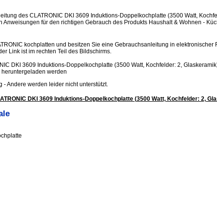
eitung des CLATRONIC DKI 3609 Induktions-Doppelkochplatte (3500 Watt, Kochfel
hen Anweisungen für den richtigen Gebrauch des Produkts Haushalt & Wohnen - Küc
ATRONIC kochplatten und besitzen Sie eine Gebrauchsanleitung in elektronischer 
er Link ist im rechten Teil des Bildschirms.
 DKI 3609 Induktions-Doppelkochplatte (3500 Watt, Kochfelder: 2, Glaskeramik)
 heruntergeladen werden
.jpg - Andere werden leider nicht unterstützt.
ATRONIC DKI 3609 Induktions-Doppelkochplatte (3500 Watt, Kochfelder: 2, Gl
ale
chplatte