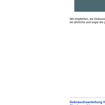
Wir empfehlen, die Diskuss
wo ähnliche und sogar die 
Gebrauchsanleitung f