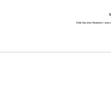
S
Falls Sie eine Reaktion / eine