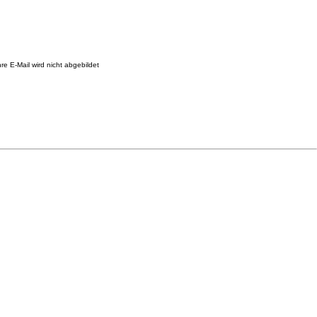
re E-Mail wird nicht abgebildet