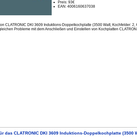
Preis: 93€
EAN: 4006160637038
ion CLATRONIC DKI 3609 Induktions-Doppelkochplatte (3500 Watt, Kochfelder: 2,
gleichen Probleme mit dem Anschließen und Einstellen von Kochplatten CLATRONI
ür das CLATRONIC DKI 3609 Induktions-Doppelkochplatte (3500 Wa