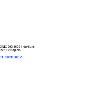
ONIC DKI 3609 Induktions-
inen Beitrag ein
, Kochfelder: 2,