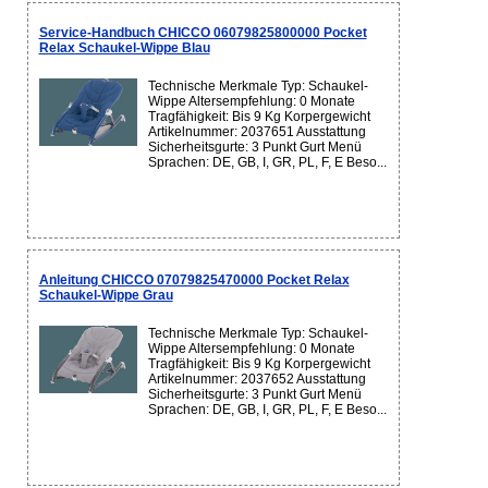
Service-Handbuch CHICCO 06079825800000 Pocket
Relax Schaukel-Wippe Blau
Technische Merkmale Typ: Schaukel-
Wippe Altersempfehlung: 0 Monate
Tragfähigkeit: Bis 9 Kg Korpergewicht
Artikelnummer: 2037651 Ausstattung
Sicherheitsgurte: 3 Punkt Gurt Menü
Sprachen: DE, GB, I, GR, PL, F, E Beso...
Anleitung CHICCO 07079825470000 Pocket Relax
Schaukel-Wippe Grau
Technische Merkmale Typ: Schaukel-
Wippe Altersempfehlung: 0 Monate
Tragfähigkeit: Bis 9 Kg Korpergewicht
Artikelnummer: 2037652 Ausstattung
Sicherheitsgurte: 3 Punkt Gurt Menü
Sprachen: DE, GB, I, GR, PL, F, E Beso...