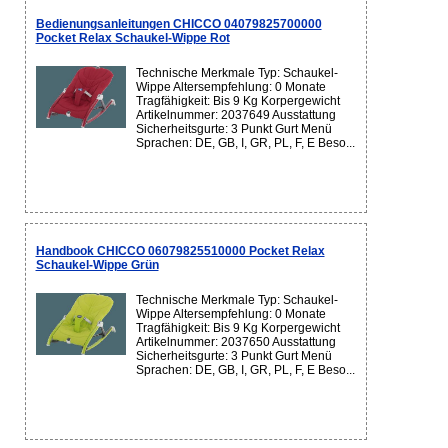
Bedienungsanleitungen CHICCO 04079825700000
Pocket Relax Schaukel-Wippe Rot
Technische Merkmale Typ: Schaukel-
Wippe Altersempfehlung: 0 Monate
Tragfähigkeit: Bis 9 Kg Korpergewicht
Artikelnummer: 2037649 Ausstattung
Sicherheitsgurte: 3 Punkt Gurt Menü
Sprachen: DE, GB, I, GR, PL, F, E Beso...
Handbook CHICCO 06079825510000 Pocket Relax
Schaukel-Wippe Grün
Technische Merkmale Typ: Schaukel-
Wippe Altersempfehlung: 0 Monate
Tragfähigkeit: Bis 9 Kg Korpergewicht
Artikelnummer: 2037650 Ausstattung
Sicherheitsgurte: 3 Punkt Gurt Menü
Sprachen: DE, GB, I, GR, PL, F, E Beso...