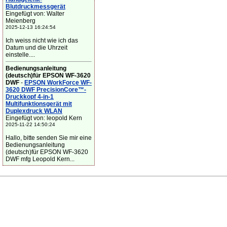
Blutdruckmessgerät
Eingefügt von: Walter
Meienberg
2025-12-13 16:24:54
Ich weiss nicht wie ich das
Datum und die Uhrzeit
einstelle....
Bedienungsanleitung
(deutsch)für EPSON WF-3620
DWF
-
EPSON WorkForce WF-
3620 DWF PrecisionCore™-
Druckkopf 4-in-1
Multifunktionsgerät mit
Duplexdruck WLAN
Eingefügt von: leopold Kern
2025-11-22 14:50:24
Hallo, bitte senden Sie mir eine
Bedienungsanleitung
(deutsch)für EPSON WF-3620
DWF mfg Leopold Kern...