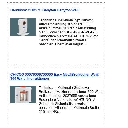
Handbook CHICCO Babyfon Babyfon Weiß
Technische Merkmale Typ: Babyfon
Altersempfehlung: 0 Monate
Artikelnummer: 2037657 Ausstattung
Menü Sprachen: DE-GB-I-GR-PL-F-E
Besondere Merkmale: ACHTUNG: Vor
Gebrauch Sicherheitshinweise
beachten! Energieversorgun...
CHICCO 00076006700000 Easy Meal Breikocher Weiß
300 Watt - Instruktionen
Technische Merkmale Gerätetyp:
Breikocher Maximale Leistung: 300 Watt
Artikelnummer: 2037655 Ausstattung
Besondere Merkmale: ACHTUNG: Vor
Gebrauch Sicherheitshinweise
beachten! Allgemeine Merkmale Breite:
216 mm H&o...