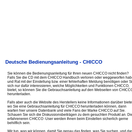
Deutsche Bedienungsanleitung - CHICCO
Sie können die Bedienungsanleitung für Ihren neuen CHICCO nicht finden?
Falls Sie die CD mit dem CHICCO Handbuch verloren oder weggeworfen ha
und Rat mit der Einstellung bzw. einer fehlerhaften Meldung benötigen oder S
sich nur dafür interessieren, welche Möglichkeiten und Funktionen CHICCO,
bietet, so können Sie die Gebrauchsanleitung auf den Webseiten von CHICC
herunterladen.
Falls aber auch die Website des Herstellers keine Informationen darüber biete
wo Sie eine Gebrauchsanleitung für CHICCO herunterladen können, dann
warten hier unsere Datenbank und viele Fans der Marke CHICCO auf Sie.
Schauen Sie sich die Diskussionsbeiträgen zu dem gesuchten Produkt an. Di
erfahreneren CHICCO -User werden Ihnen beim Einstellen sicherlich gerne
behilflich sein.
Wir tun, was wir können, damit Sie genau das finden, was Sie suchen, und da