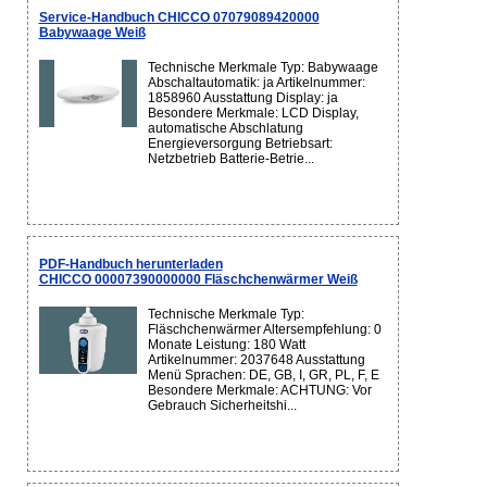
Service-Handbuch CHICCO 07079089420000
Babywaage Weiß
Technische Merkmale Typ: Babywaage
Abschaltautomatik: ja Artikelnummer:
1858960 Ausstattung Display: ja
Besondere Merkmale: LCD Display,
automatische Abschlatung
Energieversorgung Betriebsart:
Netzbetrieb Batterie-Betrie...
PDF-Handbuch herunterladen
CHICCO 00007390000000 Fläschchenwärmer Weiß
Technische Merkmale Typ:
Fläschchenwärmer Altersempfehlung: 0
Monate Leistung: 180 Watt
Artikelnummer: 2037648 Ausstattung
Menü Sprachen: DE, GB, I, GR, PL, F, E
Besondere Merkmale: ACHTUNG: Vor
Gebrauch Sicherheitshi...