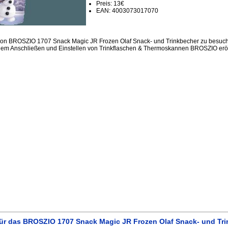
Preis: 13€
EAN: 4003073017070
sion BROSZIO 1707 Snack Magic JR Frozen Olaf Snack- und Trinkbecher zu besuch
dem Anschließen und Einstellen von Trinkflaschen & Thermoskannen BROSZIO erör
ür das BROSZIO 1707 Snack Magic JR Frozen Olaf Snack- und Tr