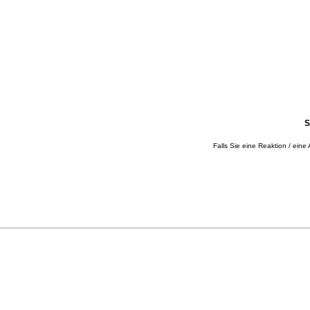
S
Falls Sie eine Reaktion / eine