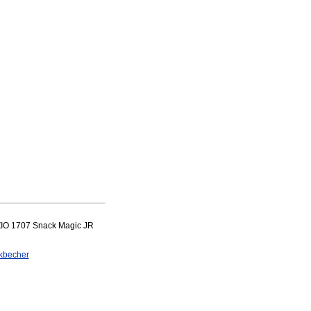
ZIO 1707 Snack Magic JR
kbecher