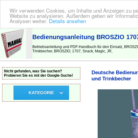
Wir verwenden Cookies, um Inhalte und Anzeigen zu pers
Website zu analysieren. Außerdem geben wir Informatio
Analysen weiter.
Details ansehen
BEDIENUNGSANLEITUNG
| Hier finden Sie die deutsche Anleitung!
Bedienungsanleitung BROSZIO 1707
Betriebsanleitung und PDF-Handbuch für den Einsatz, BROSZ
Trinkbecher, BROSZIO, 1707, Snack, Magic, JR,
Nicht gefunden, was Sie suchen?
Deutsche Bedienun
Probieren Sie es mit der Google-Suche!
und Trinkbecher
KATEGORIE