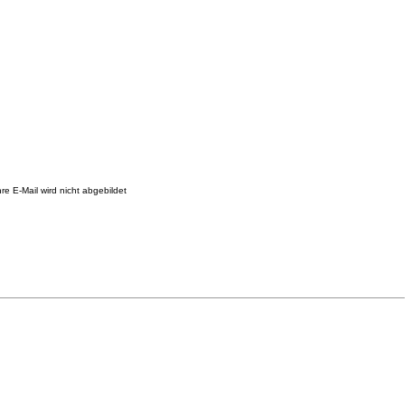
re E-Mail wird nicht abgebildet