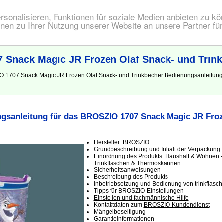
onalisieren, Funktionen für soziale Medien anbieten zu kön
nen zu Ihrer Nutzung unserer Website an unsere Partner fü
 Snack Magic JR Frozen Olaf Snack- und Trin
IO 1707 Snack Magic JR Frozen Olaf Snack- und Trinkbecher Bedienungsanleitun
gsanleitung für das BROSZIO 1707 Snack Magic JR Froz
Hersteller: BROSZIO
Grundbeschreibung und Inhalt der Verpackung
Einordnung des Produkts: Haushalt & Wohnen - 
Trinkflaschen & Thermoskannen
Sicherheitsanweisungen
Beschreibung des Produkts
Inbetriebsetzung und Bedienung von trinkflas
Tipps für BROSZIO-Einstellungen
Einstellen und fachmännische Hilfe
Kontaktdaten zum
BROSZIO-Kundendienst
Mängelbeseitigung
Garantieinformationen