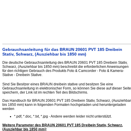
Gebrauchsanleitung für das BRAUN 20601 PVT 185 Dreibein
Stativ, Schwarz, (Ausziehbar bis 1850 mm)
Die deutsche Gebrauchsanleitung des BRAUN 20601 PVT 185 Dreibein Stativ,
Schwarz, (Ausziehbar bis 1850 mm) beschreibt die erforderlichen Anweisungen
für den richtigen Gebrauch des Produkts Foto & Camcorder - Foto & Kamera-
Stative - Dreibein Stative.
Sind Sie Besitzer eines BRAUN dreibein stative und besitzen Sie eine
Gebrauchsanleitung in elektronischer Form, so können Sie diese auf dieser Seite
speichern, der Link ist im rechten Teil des Bildschirms.
Das Handbuch für BRAUN 20601 PVT 185 Dreibein Stativ, Schwarz, (Ausziehbar
bis 1850 mm) kann in folgenden Formaten hochgeladen und heruntergeladen
werden
*.pdf, *.doc, *.txt, *.jpg - Andere werden leider nicht unterstützt.
Weitere Parameter des BRAUN 20601 PVT 185 Dreibein Stativ, Schwarz,
(Ausziehbar bis 1850 mm)
: