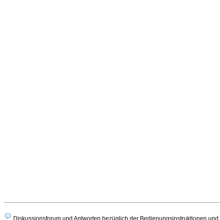
Diskussionsforum und Antworten bezüglich der Bedienungsinstruktionen und