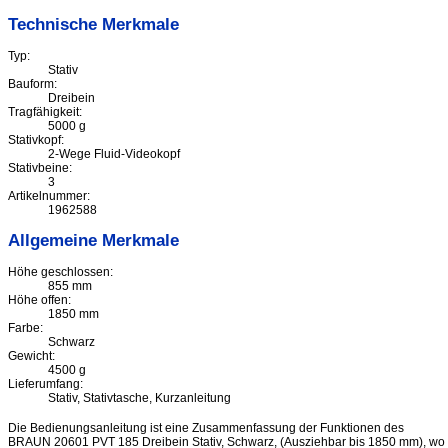
Technische Merkmale
Typ:
Stativ
Bauform:
Dreibein
Tragfähigkeit:
5000 g
Stativkopf:
2-Wege Fluid-Videokopf
Stativbeine:
3
Artikelnummer:
1962588
Allgemeine Merkmale
Höhe geschlossen:
855 mm
Höhe offen:
1850 mm
Farbe:
Schwarz
Gewicht:
4500 g
Lieferumfang:
Stativ, Stativtasche, Kurzanleitung
Die Bedienungsanleitung ist eine Zusammenfassung der Funktionen des
BRAUN 20601 PVT 185 Dreibein Stativ, Schwarz, (Ausziehbar bis 1850 mm), wo