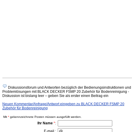
Diskussionsforum und Antworten bezüglich der Bedienungsinstruktionen und
Problemlösungen mit BLACK DECKER FSMP 20 Zubehör für Bodenreinigung -
Diskussion ist bislang leer – geben Sie als erster einen Beitrag ein
Neuen Kommentar/Anfrage/Antwort eingeben zu BLACK DECKER FSMP 20
Zubehör für Bodenreinigung
Mit
*
gekennzeichnete Posten müssen ausgefüllt werden.
Ihr Name
*
:
E-mail :