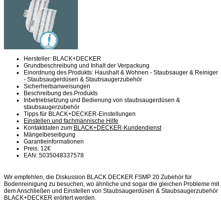
Hersteller: BLACK+DECKER
Grundbeschreibung und Inhalt der Verpackung
Einordnung des Produkts: Haushalt & Wohnen - Staubsauger & Reiniger
- Staubsaugerdüsen & Staubsaugerzubehör
Sicherheitsanweisungen
Beschreibung des Produkts
Inbetriebsetzung und Bedienung von staubsaugerdüsen &
staubsaugerzubehör
Tipps für BLACK+DECKER-Einstellungen
Einstellen und fachmännische Hilfe
Kontaktdaten zum
BLACK+DECKER-Kundendienst
Mängelbeseitigung
Garantieinformationen
Preis: 12€
EAN: 5035048337578
Wir empfehlen, die Diskussion BLACK DECKER FSMP 20 Zubehör für
Bodenreinigung zu besuchen, wo ähnliche und sogar die gleichen Probleme mit
dem Anschließen und Einstellen von Staubsaugerdüsen & Staubsaugerzubehör
BLACK+DECKER erörtert werden.