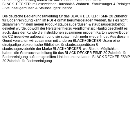
Bedienungsanleitung finden Sie auch auf den Seiten der Marke
BLACK+DECKER im Lesezeichen Haushalt & Wohnen - Staubsauger & Reiniger
- Staubsaugerdüsen & Staubsaugerzubehör.
Die deutsche Bedienungsanleitung für das BLACK DECKER FSMP 20 Zubehör
für Bodenreinigung kann im PDF-Format heruntergeladen werden, falls es nicht
zusammen mit dem neuen Produkt staubsaugerdüsen & staubsaugerzubehör,
geliefert wurde, obwohl der Hersteller hierzu verpflichtet ist. Häufig geschieht es
auch, dass der Kunde die Instruktionen zusammen mit dem Karton wegwirft oder
die CD irgendwo aufbewahrt und sie später nicht mehr wiederfindet. Aus diesem
Grund verwalten wir zusammen mit anderen BLACK+DECKER-Usern eine
einzigartige elektronische Bibliothek für staubsaugerdüsen &
staubsaugerzubehör der Marke BLACK+DECKER, wo Sie die Möglichkeit
haben, die Gebrauchsanleitung für das BLACK DECKER FSMP 20 Zubehör für
Bodenreinigung auf dem geteilten Link herunterzuladen. BLACK DECKER FSMP
20 Zubehör für Bodenreinigung.