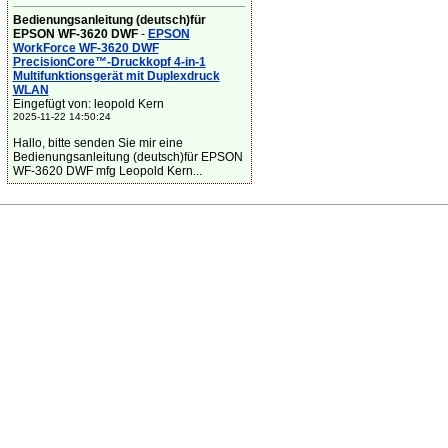
Bedienungsanleitung (deutsch)für
EPSON WF-3620 DWF
-
EPSON
WorkForce WF-3620 DWF
PrecisionCore™-Druckkopf 4-in-1
Multifunktionsgerät mit Duplexdruck
WLAN
Eingefügt von: leopold Kern
2025-11-22 14:50:24
Hallo, bitte senden Sie mir eine
Bedienungsanleitung (deutsch)für EPSON
WF-3620 DWF mfg Leopold Kern...