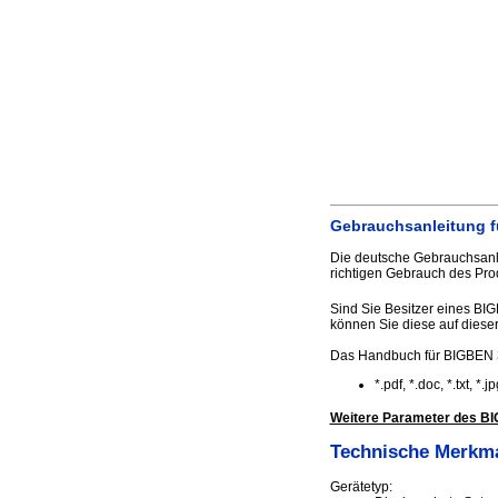
Gebrauchsanleitung f
Die deutsche Gebrauchsanle
richtigen Gebrauch des Pr
Sind Sie Besitzer eines BI
können Sie diese auf dieser 
Das Handbuch für BIGBEN 3
*.pdf, *.doc, *.txt, *
Weitere Parameter des BI
Technische Merkm
Gerätetyp: