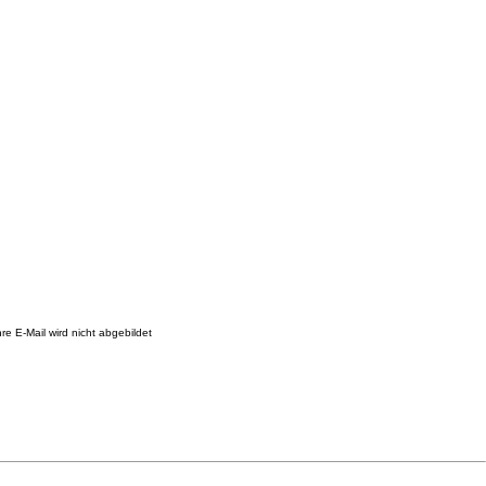
re E-Mail wird nicht abgebildet