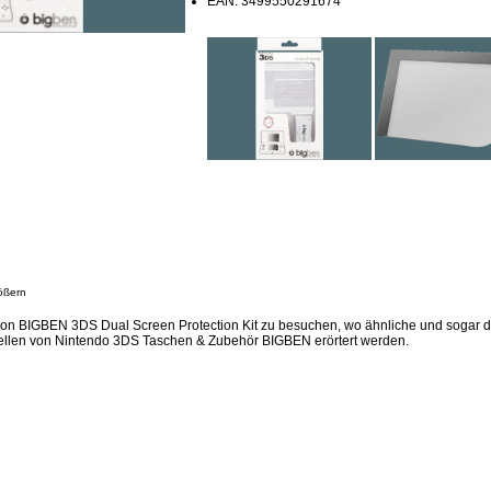
EAN: 3499550291674
ößern
ion BIGBEN 3DS Dual Screen Protection Kit zu besuchen, wo ähnliche und sogar d
ellen von Nintendo 3DS Taschen & Zubehör BIGBEN erörtert werden.