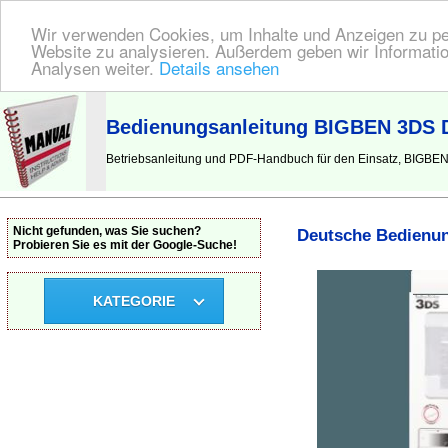
Wir verwenden Cookies, um Inhalte und Anzeigen zu pers
Website zu analysieren. Außerdem geben wir Informatio
Analysen weiter.
Details ansehen
BEDIENUNGSANLEITUNG
| Hier finden Sie die deutsche Anleitung!
Bedienungsanleitung BIGBEN 3DS Du
Betriebsanleitung und PDF-Handbuch für den Einsatz, BIGBEN 
Nicht gefunden, was Sie suchen?
Deutsche Bedienun
Probieren Sie es mit der Google-Suche!
KATEGORIE