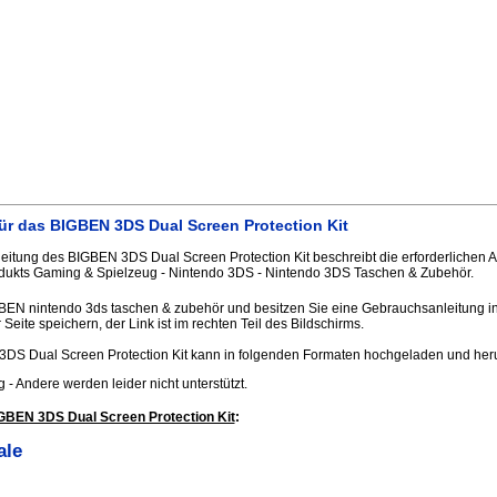
ür das BIGBEN 3DS Dual Screen Protection Kit
itung des BIGBEN 3DS Dual Screen Protection Kit beschreibt die erforderlichen 
odukts Gaming & Spielzeug - Nintendo 3DS - Nintendo 3DS Taschen & Zubehör.
GBEN nintendo 3ds taschen & zubehör und besitzen Sie eine Gebrauchsanleitung in
Seite speichern, der Link ist im rechten Teil des Bildschirms.
DS Dual Screen Protection Kit kann in folgenden Formaten hochgeladen und he
.jpg - Andere werden leider nicht unterstützt.
GBEN 3DS Dual Screen Protection Kit
:
ale