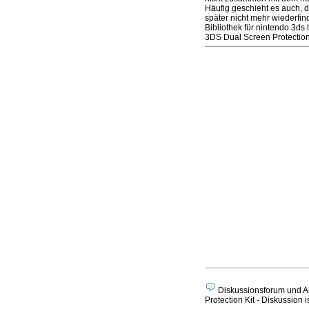
Häufig geschieht es auch, 
später nicht mehr wiederfi
Bibliothek für nintendo 3d
3DS Dual Screen Protection
Diskussionsforum und A
Protection Kit - Diskussion i