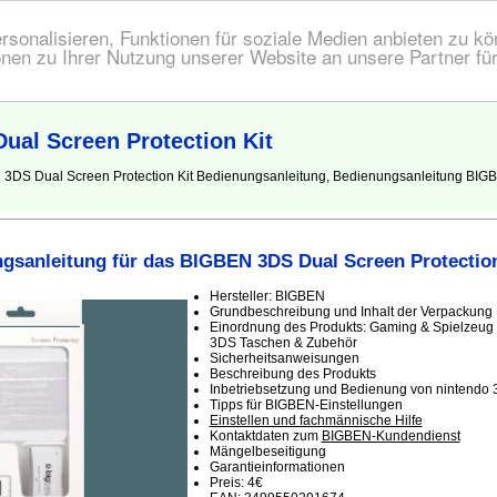
onalisieren, Funktionen für soziale Medien anbieten zu kön
nen zu Ihrer Nutzung unserer Website an unsere Partner fü
al Screen Protection Kit
3DS Dual Screen Protection Kit Bedienungsanleitung, Bedienungsanleitung BIGBEN
gsanleitung für das BIGBEN 3DS Dual Screen Protection
Hersteller: BIGBEN
Grundbeschreibung und Inhalt der Verpackung
Einordnung des Produkts: Gaming & Spielzeug 
3DS Taschen & Zubehör
Sicherheitsanweisungen
Beschreibung des Produkts
Inbetriebsetzung und Bedienung von nintendo 
Tipps für BIGBEN-Einstellungen
Einstellen und fachmännische Hilfe
Kontaktdaten zum
BIGBEN-Kundendienst
Mängelbeseitigung
Garantieinformationen
Preis: 4€