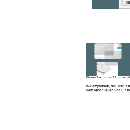
Klicken Sie um das Bild zu vergr
Wir empfehlen, die Diskuss
dem Anschließen und Einst