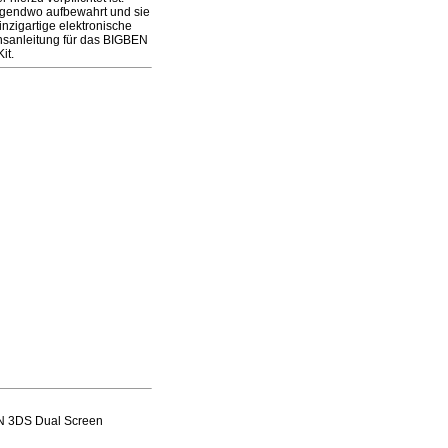
irgendwo aufbewahrt und sie
nzigartige elektronische
hsanleitung für das BIGBEN
it.
EN 3DS Dual Screen