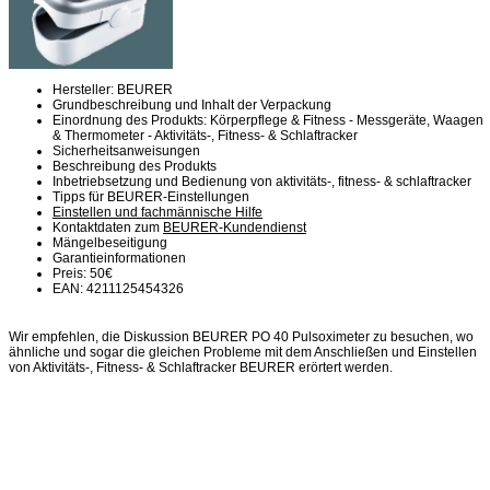
Hersteller: BEURER
Grundbeschreibung und Inhalt der Verpackung
Einordnung des Produkts: Körperpflege & Fitness - Messgeräte, Waagen
& Thermometer - Aktivitäts-, Fitness- & Schlaftracker
Sicherheitsanweisungen
Beschreibung des Produkts
Inbetriebsetzung und Bedienung von aktivitäts-, fitness- & schlaftracker
Tipps für BEURER-Einstellungen
Einstellen und fachmännische Hilfe
Kontaktdaten zum
BEURER-Kundendienst
Mängelbeseitigung
Garantieinformationen
Preis: 50€
EAN: 4211125454326
Wir empfehlen, die Diskussion BEURER PO 40 Pulsoximeter zu besuchen, wo
ähnliche und sogar die gleichen Probleme mit dem Anschließen und Einstellen
von Aktivitäts-, Fitness- & Schlaftracker BEURER erörtert werden.