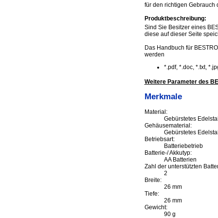
für den richtigen Gebrauch
Produktbeschreibung:
Sind Sie Besitzer eines BE
diese auf dieser Seite speic
Das Handbuch für BESTRON
werden
*.pdf, *.doc, *.txt, *
Weitere Parameter des B
Merkmale
Material:
Gebürstetes Edelsta
Gehäusematerial:
Gebürstetes Edelsta
Betriebsart:
Batteriebetrieb
Batterie-/ Akkutyp:
AA Batterien
Zahl der unterstützten Batte
2
Breite:
26 mm
Tiefe:
26 mm
Gewicht:
90 g