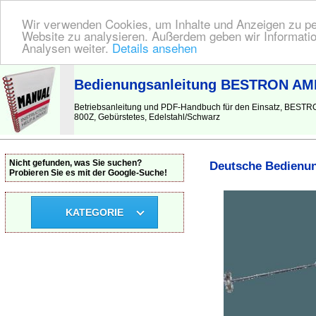
Wir verwenden Cookies, um Inhalte und Anzeigen zu pers
Website zu analysieren. Außerdem geben wir Informatio
Analysen weiter.
Details ansehen
BEDIENUNGSANLEITUNG
| Hier finden Sie die deutsche Anleitung!
Bedienungsanleitung BESTRON AMF
Betriebsanleitung und PDF-Handbuch für den Einsatz, BEST
800Z, Gebürstetes, Edelstahl/Schwarz
Nicht gefunden, was Sie suchen?
Deutsche Bedienun
Probieren Sie es mit der Google-Suche!
KATEGORIE