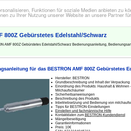
onalisieren, Funktionen für soziale Medien anbieten zu kön
nen zu Ihrer Nutzung unserer Website an unsere Partner fü
 800Z Gebürstetes Edelstahl/Schwarz
RON AMF 800Z Gebürstetes Edelstahl/Schwarz Bedienungsanleitung, Bedienungs
gsanleitung für das BESTRON AMF 800Z Gebürstetes Ed
Hersteller: BESTRON
Grundbeschreibung und Inhalt der Verpackung
Einordnung des Produkts: Haushalt & Wohnen - 
Milchaufschäumer
Sicherheitsanweisungen
Beschreibung des Produkts
Inbetriebsetzung und Bedienung von milchauf
Tipps für BESTRON-Einstellungen
Einstellen und fachmännische Hilfe
Kontaktdaten zum
BESTRON-Kundendienst
Mängelbeseitigung
Garantieinformationen
Preis: 10€