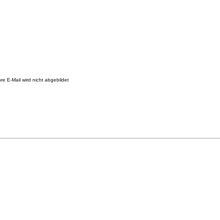
re E-Mail wird nicht abgebildet