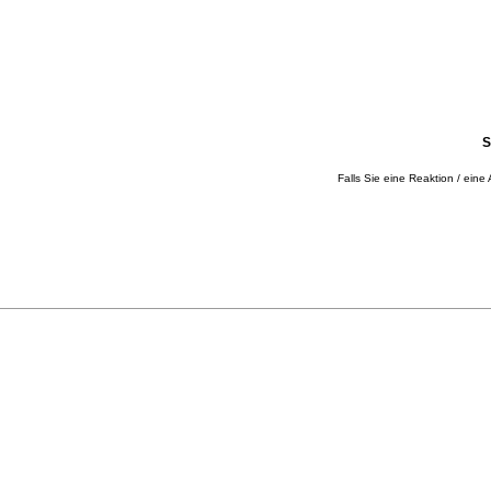
S
Falls Sie eine Reaktion / eine