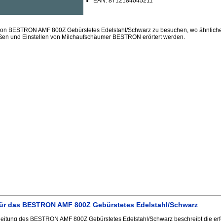
EAN: 8712184045211
sion BESTRON AMF 800Z Gebürstetes Edelstahl/Schwarz zu besuchen, wo ähnliche
ßen und Einstellen von Milchaufschäumer BESTRON erörtert werden.
ür das BESTRON AMF 800Z Gebürstetes Edelstahl/Schwarz
eitung des BESTRON AMF 800Z Gebürstetes Edelstahl/Schwarz beschreibt die er