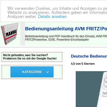
Wir verwenden Cookies, um Inhalte und Anzeigen zu pers
Website zu analysieren. Außerdem geben wir Informatio
Analysen weiter.
Details ansehen
BEDIENUNGSANLEITUNG
| Hier finden Sie die deutsche Anleitung!
Bedienungsanleitung AVM FRITZ!Pow
Betriebsanleitung und PDF-Handbuch für den Einsatz, AVM FR
FRITZ!Powerline, 520E, Powerline-Einzeladapter
Nicht gefunden, was Sie suchen?
Deutsche Bedienun
Probieren Sie es mit der Google-Suche!
4,5 von 5 Sternen
KATEGORIE