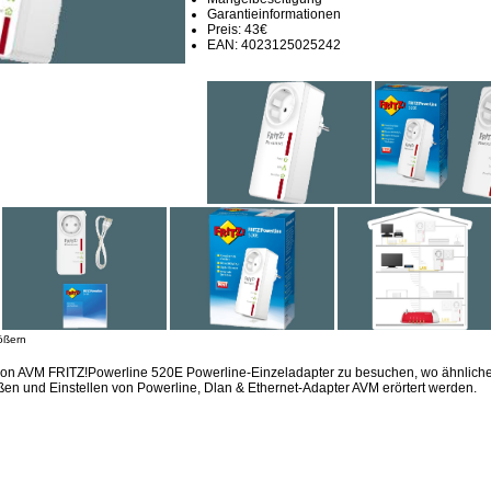
Garantieinformationen
Preis: 43€
EAN: 4023125025242
ößern
ion AVM FRITZ!Powerline 520E Powerline-Einzeladapter zu besuchen, wo ähnliche
en und Einstellen von Powerline, Dlan & Ethernet-Adapter AVM erörtert werden.