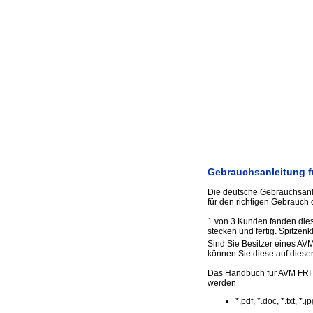
Gebrauchsanleitung f
Die deutsche Gebrauchsanl
für den richtigen Gebrauch 
1 von 3 Kunden fanden dies
stecken und fertig. Spitzen
Sind Sie Besitzer eines AVM
können Sie diese auf dieser 
Das Handbuch für AVM FRIT
werden
*.pdf, *.doc, *.txt, *