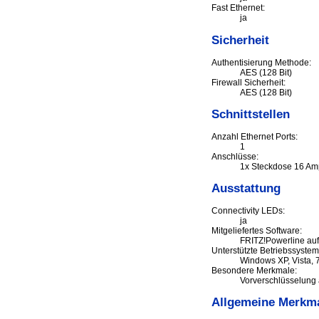
Fast Ethernet:
ja
Sicherheit
Authentisierung Methode:
AES (128 Bit)
Firewall Sicherheit:
AES (128 Bit)
Schnittstellen
Anzahl Ethernet Ports:
1
Anschlüsse:
1x Steckdose 16 Amp
Ausstattung
Connectivity LEDs:
ja
Mitgeliefertes Software:
FRITZ!Powerline au
Unterstützte Betriebssystem
Windows XP, Vista, 7
Besondere Merkmale:
Vorverschlüsselung 
Allgemeine Merkm