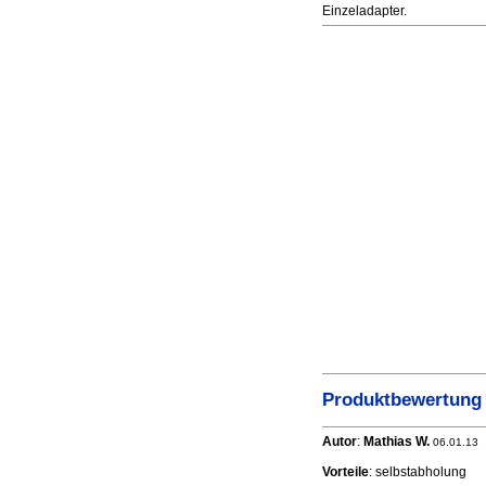
Einzeladapter.
Produktbewertung -
Autor
:
Mathias W.
06.01.13
Vorteile
: selbstabholung