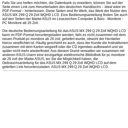
Falls Sie uns helfen möchten, die Datenbank zu erweitern, können Sie auf der
Seite einen Link zum Herunterladen des deutschen Handbuchs – ideal wäre im
PDF-Format – hinterlassen. Diese Seiten sind Ihr Werk, das Werk der Nutzer des
ASUS MX 299 Q 29 Zoll WQHD LCD. Eine Bedienungsanleitung finden Sie auch
auf den Seiten der Marke ASUS im Lesezeichen Computer & Büro - Monitore -
PC Monitore ab 26 Zoll.
Die deutsche Bedienungsanleitung für das ASUS MX 299 Q 29 Zoll WQHD LCD
kann im PDF-Format heruntergeladen werden, falls es nicht zusammen mit dem
neuen Produkt pc monitore ab 26 zoll, geliefert wurde, obwohl der Hersteller
hierzu verpflichtet ist. Häufig geschieht es auch, dass der Kunde die Instruktionen
zusammen mit dem Karton wegwirft oder die CD irgendwo aufbewahrt und sie
später nicht mehr wiederfindet. Aus diesem Grund verwalten wir zusammen mit
anderen ASUS-Usern eine einzigartige elektronische Bibliothek für pc monitore
ab 26 zoll der Marke ASUS, wo Sie die Möglichkeit haben, die
Gebrauchsanleitung für das ASUS MX 299 Q 29 Zoll WQHD LCD auf dem
geteilten Link herunterzuladen. ASUS MX 299 Q 29 Zoll WQHD LCD.