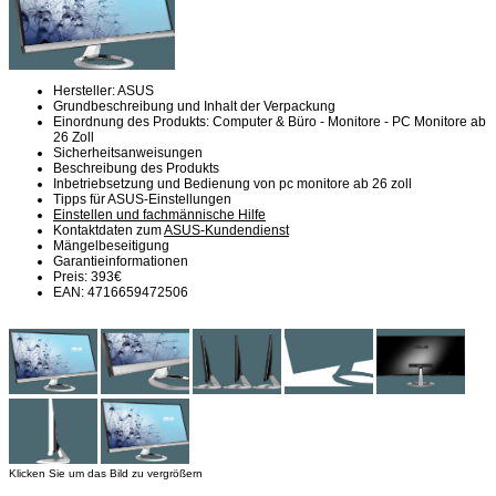
Hersteller: ASUS
Grundbeschreibung und Inhalt der Verpackung
Einordnung des Produkts: Computer & Büro - Monitore - PC Monitore ab
26 Zoll
Sicherheitsanweisungen
Beschreibung des Produkts
Inbetriebsetzung und Bedienung von pc monitore ab 26 zoll
Tipps für ASUS-Einstellungen
Einstellen und fachmännische Hilfe
Kontaktdaten zum
ASUS-Kundendienst
Mängelbeseitigung
Garantieinformationen
Preis: 393€
EAN: 4716659472506
Klicken Sie um das Bild zu vergrößern