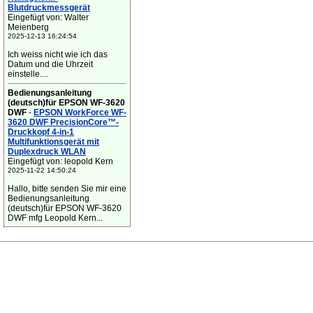
Blutdruckmessgerät
Eingefügt von: Walter
Meienberg
2025-12-13 16:24:54
Ich weiss nicht wie ich das
Datum und die Uhrzeit
einstelle....
Bedienungsanleitung
(deutsch)für EPSON WF-3620
DWF
-
EPSON WorkForce WF-
3620 DWF PrecisionCore™-
Druckkopf 4-in-1
Multifunktionsgerät mit
Duplexdruck WLAN
Eingefügt von: leopold Kern
2025-11-22 14:50:24
Hallo, bitte senden Sie mir eine
Bedienungsanleitung
(deutsch)für EPSON WF-3620
DWF mfg Leopold Kern...