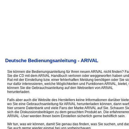
Deutsche Bedienungsanleitung - ARIVAL
Sie können die Bedienungsanleitung für Ihren neuen ARIVAL nicht finden? Fal
Sie die CD mit dem ARIVAL Handbuch verloren oder weggeworfen haben un
Rat mit der Einstellung bzw. einer fehlerhaften Meldung benötigen oder Sie si
nur dafür interessieren, welche Möglichkeiten und Funktionen ARIVAL, bietet, 
können Sie die Gebrauchsanleitung auf den Webseiten von ARIVAL
herunterladen.
Falls aber auch die Website des Herstellers keine Informationen darüber biete
wo Sie eine Gebrauchsanleitung für ARIVAL herunterladen können, dann war
hier unsere Datenbank und viele Fans der Marke ARIVAL auf Sie. Schauen Si
sich die Diskussionsbeiträgen zu dem gesuchten Produkt an. Die erfahrenere
ARIVAL -User werden Ihnen beim Einstellen sicherlich gerne behilflich sein.
Wir tun, was wir können, damit Sie genau das finden, was Sie suchen, und da
Sie auch gerne wieder einmal bei uns vorbeischauen.