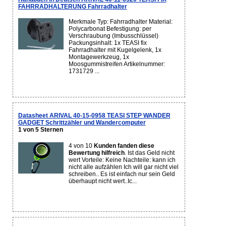
FAHRRADHALTERUNG Fahrradhalter
Merkmale Typ: Fahrradhalter Material:
Polycarbonat Befestigung: per
Verschraubung (Imbusschlüssel)
Packungsinhalt: 1x TEASI fix
Fahrradhalter mit Kugelgelenk, 1x
Montagewerkzeug, 1x
Moosgummistreifen Artikelnummer:
1731729 ...
Datasheet ARIVAL 40-15-0958 TEASI STEP WANDER
GADGET Schrittzähler und Wandercomputer
1 von 5 Sternen
4 von 10
Kunden fanden diese
Bewertung hilfreich
. Ist das Geld nicht
wert Vorteile: Keine Nachteile: kann ich
nicht alle aufzählen Ich will gar nicht viel
schreiben.. Es ist einfach nur sein Geld
überhaupt nicht wert..Ic...