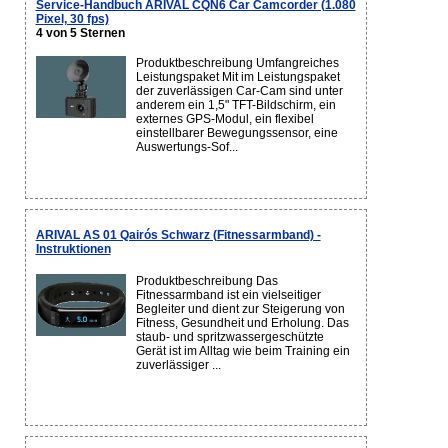
Service-Handbuch ARIVAL CQN6 Car Camcorder (1.080
Pixel, 30 fps)
4 von 5 Sternen
Produktbeschreibung Umfangreiches
Leistungspaket Mit im Leistungspaket
der zuverlässigen Car-Cam sind unter
anderem ein 1,5" TFT-Bildschirm, ein
externes GPS-Modul, ein flexibel
einstellbarer Bewegungssensor, eine
Auswertungs-Sof...
ARIVAL AS 01 Qairós Schwarz (Fitnessarmband) -
Instruktionen
Produktbeschreibung Das
Fitnessarmband ist ein vielseitiger
Begleiter und dient zur Steigerung von
Fitness, Gesundheit und Erholung. Das
staub- und spritzwassergeschützte
Gerät ist im Alltag wie beim Training ein
zuverlässiger ...