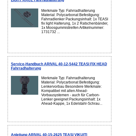
LIGHT RACE Fahrradhalterung
Merkmale Typ: Fahrradhalterung
Material: Polycarbonat Befestigung:
Fahrradlenker Packungsinhalt: 1x TEASI
fix light Halterung, 1x 2 Ratschenbänder,
1x Moosgummistreifen Artikelnummer:
1731732 ...
Service-Handbuch ARIVAL 40-12-5442 TEASI FIX HEAD
Fahrradhalterung
Merkmale Typ: Fahrradhalterung
Material: Polycarbonat Befestigung:
Lenkervorbau Besondere Merkmale:
Kompatibel mit allen Ahead-
Vorbausystemen - auch für Carbon-
Lenker geeignet Packungsinhalt: 1x
Ahead-Kappe, 1x Edelstahl-Schrau...
Anleitung ARIVAL 40-15-2625 TEASI VIKUITI