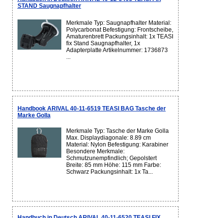
STAND Saugnapfhalter
Merkmale Typ: Saugnapfhalter Material:
Polycarbonat Befestigung: Frontscheibe,
Amaturenbrett Packungsinhalt: 1x TEASI
fix Stand Saugnapfhalter, 1x
Adapterplatte Artikelnummer: 1736873
...
Handbook ARIVAL 40-11-6519 TEASI BAG Tasche der
Marke Golla
Merkmale Typ: Tasche der Marke Golla
Max. Displaydiagonale: 8.89 cm
Material: Nylon Befestigung: Karabiner
Besondere Merkmale:
Schmutzunempfindlich; Gepolstert
Breite: 85 mm Höhe: 115 mm Farbe:
Schwarz Packungsinhalt: 1x Ta...
Handbuch in Deutsch ARIVAL 40-11-6520 TEASI FIX