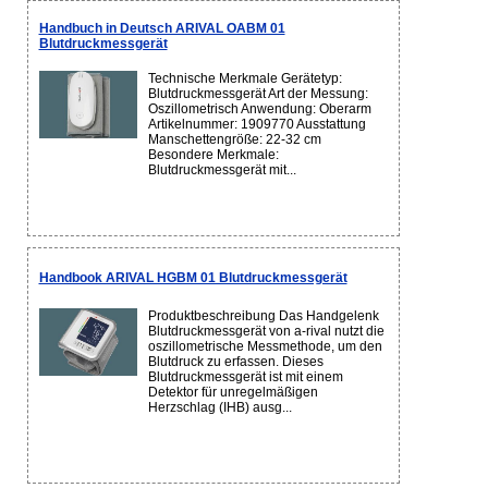
Handbuch in Deutsch ARIVAL OABM 01
Blutdruckmessgerät
Technische Merkmale Gerätetyp:
Blutdruckmessgerät Art der Messung:
Oszillometrisch Anwendung: Oberarm
Artikelnummer: 1909770 Ausstattung
Manschettengröße: 22-32 cm
Besondere Merkmale:
Blutdruckmessgerät mit...
Handbook ARIVAL HGBM 01 Blutdruckmessgerät
Produktbeschreibung Das Handgelenk
Blutdruckmessgerät von a-rival nutzt die
oszillometrische Messmethode, um den
Blutdruck zu erfassen. Dieses
Blutdruckmessgerät ist mit einem
Detektor für unregelmäßigen
Herzschlag (IHB) ausg...