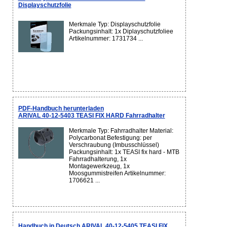
Displayschutzfolie
Merkmale Typ: Displayschutzfolie
Packungsinhalt: 1x Diplayschutzfoliee
Artikelnummer: 1731734 ...
PDF-Handbuch herunterladen
ARIVAL 40-12-5403 TEASI FIX HARD Fahrradhalter
Merkmale Typ: Fahrradhalter Material:
Polycarbonat Befestigung: per
Verschraubung (Imbusschlüssel)
Packungsinhalt: 1x TEASI fix hard - MTB
Fahrradhalterung, 1x
Montagewerkzeug, 1x
Moosgummistreifen Artikelnummer:
1706621 ...
Handbuch in Deutsch ARIVAL 40-12-5405 TEASI FIX