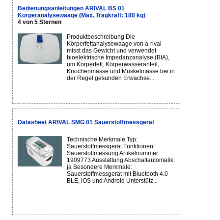
Bedienungsanleitungen ARIVAL BS 01
Körperanalysewaage (Max. Tragkraft: 180 kg)
4 von 5 Sternen
Produktbeschreibung Die
Körperfettanalysewaage von a-rival
misst das Gewicht und verwendet
bioelektrische Impedanzanalyse (BIA),
um Körperfett, Körperwasseranteil,
Knochenmasse und Muskelmasse bei in
der Regel gesunden Erwachse...
Datasheet ARIVAL SMG 01 Sauerstoffmessgerät
Technische Merkmale Typ:
Sauerstoffmessgerät Funktionen:
Sauerstoffmessung Artikelnummer:
1909773 Ausstattung Abschaltautomatik:
ja Besondere Merkmale:
Sauerstoffmessgerät mit Bluetooth 4.0
BLE, iOS und Android Unterstütz...