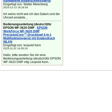
Handgelenk-Blutdruckmessgerät
Eingefügt von: Walter Meienberg
2025-12-13 16:24:54
Ich weiss nicht wie ich das Datum und die
Uhrzeit einstelle....
Bedienungsanleitung (deutsch)für
EPSON WF-3620 DWF
-
EPSON
WorkForce WF-3620 DWF
PrecisionCore™-Druckkopf 4-in-1
Multifunktionsgerät mit Duplexdruck
WLAN
Eingefügt von: leopold Kern
2025-11-22 14:50:24
Hallo, bitte senden Sie mir eine
Bedienungsanleitung (deutsch)für EPSON
WF-3620 DWF mfg Leopold Kern...