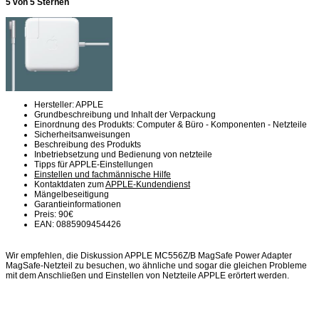
5 von 5 Sternen
Hersteller: APPLE
Grundbeschreibung und Inhalt der Verpackung
Einordnung des Produkts: Computer & Büro - Komponenten - Netzteile
Sicherheitsanweisungen
Beschreibung des Produkts
Inbetriebsetzung und Bedienung von netzteile
Tipps für APPLE-Einstellungen
Einstellen und fachmännische Hilfe
Kontaktdaten zum
APPLE-Kundendienst
Mängelbeseitigung
Garantieinformationen
Preis: 90€
EAN: 0885909454426
Wir empfehlen, die Diskussion APPLE MC556Z/B MagSafe Power Adapter
MagSafe-Netzteil zu besuchen, wo ähnliche und sogar die gleichen Probleme
mit dem Anschließen und Einstellen von Netzteile APPLE erörtert werden.