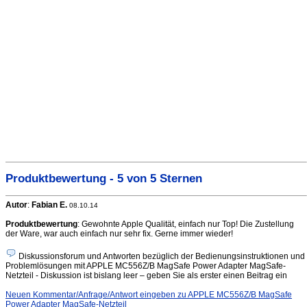
Produktbewertung - 5 von 5 Sternen
Autor
:
Fabian E.
08.10.14
Produktbewertung
: Gewohnte Apple Qualität, einfach nur Top! Die Zustellung
der Ware, war auch einfach nur sehr fix. Gerne immer wieder!
Diskussionsforum und Antworten bezüglich der Bedienungsinstruktionen und
Problemlösungen mit APPLE MC556Z/B MagSafe Power Adapter MagSafe-
Netzteil - Diskussion ist bislang leer – geben Sie als erster einen Beitrag ein
Neuen Kommentar/Anfrage/Antwort eingeben zu APPLE MC556Z/B MagSafe
Power Adapter MagSafe-Netzteil