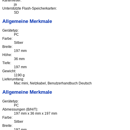
Kartenleser:
ja
Unterstützte Flash-Speicherkarten:
SD
Allgemeine Merkmale
Gerätetyp:
PC
Farbe:
Silber
Breite:
197 mm
Höhe:
36 mm
Tiefe:
197 mm
Gewicht:
1190 g
Lieferumfang:
Mac mini, Netzkabel, Benutzerhandbuch Deutsch
Allgemeine Merkmale
Gerätetyp:
PC
Abmessungen (B/H/T):
197 mm x 36 mm x 197 mm
Farbe:
Silber
Breite:
197 mm