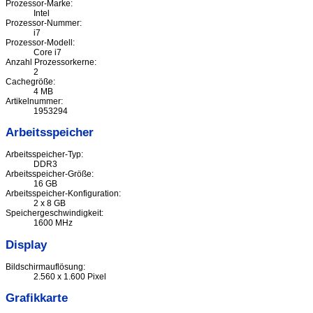
Prozessor-Marke:
Intel
Prozessor-Nummer:
i7
Prozessor-Modell:
Core i7
Anzahl Prozessorkerne:
2
Cachegröße:
4 MB
Artikelnummer:
1953294
Arbeitsspeicher
Arbeitsspeicher-Typ:
DDR3
Arbeitsspeicher-Größe:
16 GB
Arbeitsspeicher-Konfiguration:
2 x 8 GB
Speichergeschwindigkeit:
1600 MHz
Display
Bildschirmauflösung:
2.560 x 1.600 Pixel
Grafikkarte