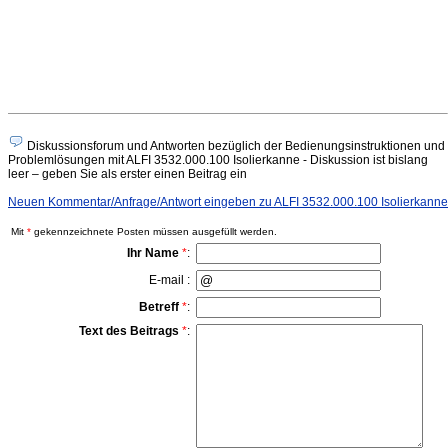
Diskussionsforum und Antworten bezüglich der Bedienungsinstruktionen und
Problemlösungen mit ALFI 3532.000.100 Isolierkanne - Diskussion ist bislang
leer – geben Sie als erster einen Beitrag ein
Neuen Kommentar/Anfrage/Antwort eingeben zu ALFI 3532.000.100 Isolierkanne
Mit
*
gekennzeichnete Posten müssen ausgefüllt werden.
Ihr Name
*
:
E-mail :
Betreff
*
:
Text des Beitrags
*
: