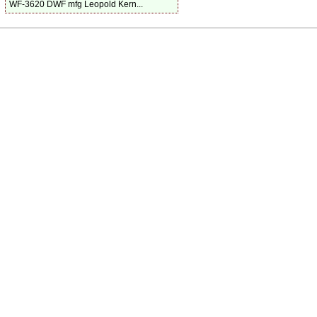
WF-3620 DWF mfg Leopold Kern...