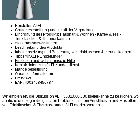
Hersteller: ALFI
Grundbeschreibung und Inhalt der Verpackung
Einordnung des Produkts: Haushalt & Wohnen - Kaffee & Tee -
Trinkflaschen & Thermoskannen
Sicherheitsanweisungen
Beschreibung des Produkts
Inbetriebsetzung und Bedienung von trinkflaschen & thermoskannen
Tipps für ALFI-Einstellungen
Einstellen und fachmännische Hilfe
Kontaktdaten zum
ALFI-Kundendienst
Mängelbeseitigung
Garantieinformationen
Preis: 42€
EAN: 4002458456787
Wir empfehlen, die Diskussion ALFI 3532.000.100 Isolierkanne zu besuchen, wo
ähnliche und sogar die gleichen Probleme mit dem Anschließen und Einstellen
von Trinkflaschen & Thermoskannen ALFI erörtert werden.