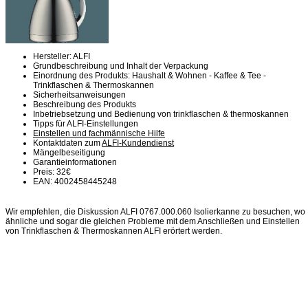
Hersteller: ALFI
Grundbeschreibung und Inhalt der Verpackung
Einordnung des Produkts: Haushalt & Wohnen - Kaffee & Tee -
Trinkflaschen & Thermoskannen
Sicherheitsanweisungen
Beschreibung des Produkts
Inbetriebsetzung und Bedienung von trinkflaschen & thermoskannen
Tipps für ALFI-Einstellungen
Einstellen und fachmännische Hilfe
Kontaktdaten zum
ALFI-Kundendienst
Mängelbeseitigung
Garantieinformationen
Preis: 32€
EAN: 4002458445248
Wir empfehlen, die Diskussion ALFI 0767.000.060 Isolierkanne zu besuchen, wo
ähnliche und sogar die gleichen Probleme mit dem Anschließen und Einstellen
von Trinkflaschen & Thermoskannen ALFI erörtert werden.