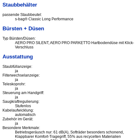
Staubbehälter
passende Staubbeutel:
s-bag® Classic Long Performance
Bürsten + Düsen
Typ Bürsten/Düsen:
AERO PRO SILENT, AERO PRO PARKETTO Hartbodendüse mit Klick-
Verschluss
Ausstattung
Staubfüllanzeige:
ja
Filterwechselanzeige:
ja
Teleskoprohr:
ja
Steuerung am Handgriff:
ja
Saugkraftregulierung:
Stufenlos
Kabelaufwicklung:
automatisch
Zubehör im Gerät:
ja
Besondere Merkmale:
Betriebsgeräusch nur: 61 dB(A), Softräder besonders schonend,
Klappbarer Komfort-Tragegriff, 55% aus recycelten Materialien