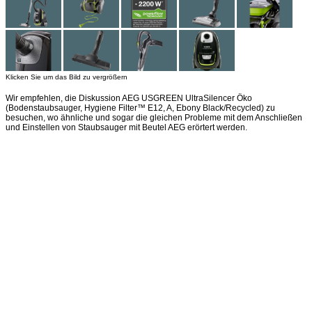
Klicken Sie um das Bild zu vergrößern
Wir empfehlen, die Diskussion AEG USGREEN UltraSilencer Öko
(Bodenstaubsauger, Hygiene Filter™ E12, A, Ebony Black/Recycled) zu
besuchen, wo ähnliche und sogar die gleichen Probleme mit dem Anschließen
und Einstellen von Staubsauger mit Beutel AEG erörtert werden.