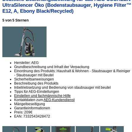
UltraSilencer Öko (Bodenstaubsauger, Hygiene Filter™
E12, A, Ebony Black/Recycled)
5 von 5 Sternen
Hersteller: AEG
Grundbeschreibung und Inhalt der Verpackung
Einordnung des Produkts: Haushalt & Wohnen - Staubsauger & Reiniger
- Staubsauger mit Beutel
Sicherheitsanweisungen
Beschreibung des Produkts
Inbetriebsetzung und Bedienung von staubsauger mit beutel
Tipps für AEG-Einstellungen
Einstellen und fachmännische Hilfe
Kontaktdaten zum
AEG-Kundendienst
Mängelbeseitigung
Garantieinformationen
Preis: 209€
EAN: 7332543428472