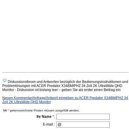
Diskussionsforum und Antworten bezüglich der Bedienungsinstruktionen und
Problemlösungen mit ACER Predator X34BMIPHZ 34 Zoll 2K UltraWide QHD
Monitor - Diskussion ist bislang leer – geben Sie als erster einen Beitrag ein
Neuen Kommentar/Anfrage/Antwort eingeben zu ACER Predator X34BMIPHZ 34
Zoll 2K UltraWide QHD Monitor
Mit
*
gekennzeichnete Posten müssen ausgefüllt werden.
Ihr Name
*
:
E-mail :