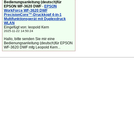
Bedienungsanleitung (deutsch)für
EPSON WF-3620 DWF
-
EPSON
WorkForce WF-3620 DWF
PrecisionCore™-Druckkopf 4-in-1
Multifunktionsgerät mit Duplexdruck
WLAN
Eingefügt von: leopold Kern
2025-11-22 14:50:24
Hallo, bitte senden Sie mir eine
Bedienungsanleitung (deutsch)für EPSON
WF-3620 DWF mfg Leopold Kern...