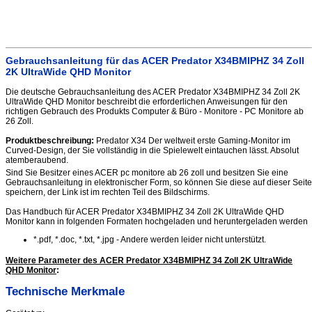
Gebrauchsanleitung für das ACER Predator X34BMIPHZ 34 Zoll
2K UltraWide QHD Monitor
Die deutsche Gebrauchsanleitung des ACER Predator X34BMIPHZ 34 Zoll 2K
UltraWide QHD Monitor beschreibt die erforderlichen Anweisungen für den
richtigen Gebrauch des Produkts Computer & Büro - Monitore - PC Monitore ab
26 Zoll.
Produktbeschreibung:
Predator X34 Der weltweit erste Gaming-Monitor im
Curved-Design, der Sie vollständig in die Spielewelt eintauchen lässt. Absolut
atemberaubend.
Sind Sie Besitzer eines ACER pc monitore ab 26 zoll und besitzen Sie eine
Gebrauchsanleitung in elektronischer Form, so können Sie diese auf dieser Seite
speichern, der Link ist im rechten Teil des Bildschirms.
Das Handbuch für ACER Predator X34BMIPHZ 34 Zoll 2K UltraWide QHD
Monitor kann in folgenden Formaten hochgeladen und heruntergeladen werden
*.pdf, *.doc, *.txt, *.jpg - Andere werden leider nicht unterstützt.
Weitere Parameter des ACER Predator X34BMIPHZ 34 Zoll 2K UltraWide
QHD Monitor
:
Technische Merkmale