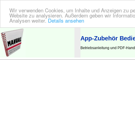
Wir verwenden Cookies, um Inhalte und Anzeigen zu pers
Website zu analysieren. Außerdem geben wir Informatio
Analysen weiter.
Details ansehen
BEDIENUNGSANLEITUNG
| Hier finden Sie die deutsche Anleitung!
App-Zubehör Bedi
Betriebsanleitung und PDF-Hand