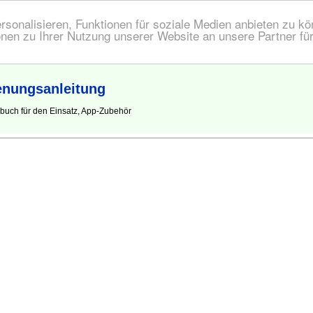
onalisieren, Funktionen für soziale Medien anbieten zu kön
nen zu Ihrer Nutzung unserer Website an unsere Partner fü
enungsanleitung
buch für den Einsatz, App-Zubehör