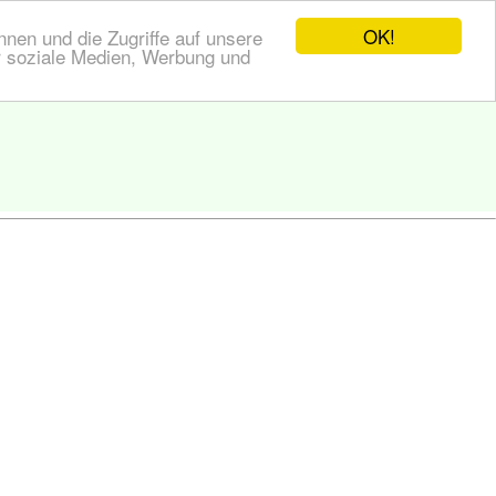
OK!
nen und die Zugriffe auf unsere
r soziale Medien, Werbung und