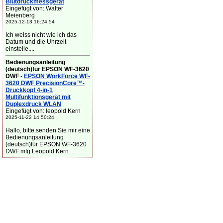
Blutdruckmessgerät
Eingefügt von: Walter
Meienberg
2025-12-13 16:24:54
Ich weiss nicht wie ich das
Datum und die Uhrzeit
einstelle....
Bedienungsanleitung
(deutsch)für EPSON WF-3620
DWF
-
EPSON WorkForce WF-
3620 DWF PrecisionCore™-
Druckkopf 4-in-1
Multifunktionsgerät mit
Duplexdruck WLAN
Eingefügt von: leopold Kern
2025-11-22 14:50:24
Hallo, bitte senden Sie mir eine
Bedienungsanleitung
(deutsch)für EPSON WF-3620
DWF mfg Leopold Kern...