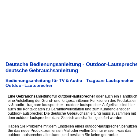
Deutsche Bedienungsanleitung - Outdoor-Lautspreche
deutsche Gebrauchsanleitung
Bedienungsanleitung für TV & Audio - Tragbare Lautsprecher -
Outdoor-Lautsprecher
Eine Gebrauchsanleitung für outdoor-lautsprecher
oder auch ein Handbuch 
eine Aufstellung der Grund- und fortgeschrittenen Funktionen des Produkts ei
tv & audio - tragbare lautsprecher - outdoor-lautsprecher. Aufgelistet sind hier
auch die Kontaktdaten zu Garantiewerkstätten und zum Kundendienst der
outdoor-lautsprecher. Die deutsche Gebrauchsanleitung muss zusammen mit
dem outdoor-lautsprecher, dass Sie sich anschaffen, geliefert werden.
Haben Sie Probleme mit dem Einstellen eines outdoor-lautsprecher, benutzen
Sie das neue Produkt zum ersten Mal oder wollen Sie nur wissen, was das
outdoor-lautsprecher alles kann, und besitzen Sie keine gedruckte