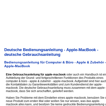
Deutsche Bedienungsanleitung - Apple-MacBook -
deutsche Gebrauchsanleitung
Bedienungsanleitung für Computer & Büro - Apple & Zubehör -
Apple-MacBook
Eine Gebrauchsanleitung für apple-macbook
oder auch ein Handbuch ist ei
Aufstellung der Grund- und fortgeschrittenen Funktionen des Produkts eines
computer & büro - apple & zubehör - apple-macbook. Aufgelistet sind hier auc
die Kontaktdaten zu Garantiewerkstätten und zum Kundendienst der apple-
macbook. Die deutsche Gebrauchsanleitung muss zusammen mit dem apple-
macbook, dass Sie sich anschaffen, geliefert werden.
Haben Sie Probleme mit dem Einstellen eines apple-macbook, benutzen Sie 
neue Produkt zum ersten Mal oder wollen Sie nur wissen, was das apple-
macbook alles kann, und besitzen Sie keine gedruckte Bedienungsanleitung 