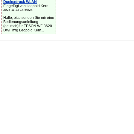
Duplexdruck WLAN
Eingefügt von: leopold Kern
2025-11-22 14:50:24
Hallo, bitte senden Sie mir eine
Bedienungsanleitung
(deutsch)für EPSON WF-3620
DWF mfg Leopold Kern...