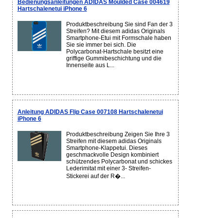
Bedienungsanleitungen ADIDAS Moulded Case 004619
Hartschalenetui iPhone 6
Produktbeschreibung Sie sind Fan der 3
Streifen? Mit diesem adidas Originals
Smartphone-Etui mit Formschale haben
Sie sie immer bei sich. Die
Polycarbonat-Hartschale besitzt eine
griffige Gummibeschichtung und die
Innenseite aus L...
Anleitung ADIDAS Flip Case 007108 Hartschalenetui
iPhone 6
Produktbeschreibung Zeigen Sie Ihre 3
Streifen mit diesem adidas Originals
Smartphone-Klappetui. Dieses
geschmackvolle Design kombiniert
schützendes Polycarbonat und schickes
Lederimitat mit einer 3- Streifen-
Stickerei auf der R�...