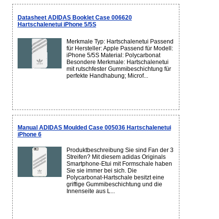
Datasheet ADIDAS Booklet Case 006620
Hartschalenetui iPhone 5/5S
Merkmale Typ: Hartschalenetui Passend
für Hersteller: Apple Passend für Modell:
iPhone 5/5S Material: Polycarbonat
Besondere Merkmale: Hartschalenetui
mit rutschfester Gummibeschichtung für
perfekte Handhabung; Microf...
Manual ADIDAS Moulded Case 005036 Hartschalenetui
iPhone 6
Produktbeschreibung Sie sind Fan der 3
Streifen? Mit diesem adidas Originals
Smartphone-Etui mit Formschale haben
Sie sie immer bei sich. Die
Polycarbonat-Hartschale besitzt eine
griffige Gummibeschichtung und die
Innenseite aus L...