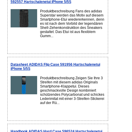
592557 Hartschalenetui iPhone 5/5S
Produktbeschreibung Fans des adidas
Superstar werden das Motiv auf diesem
Smartphone-Etui wiedererkennen, denn
es ist nach dem Vorbild der legendären
Shell-Zehenkonstruktion des Sneakers
gestaltet. Das Etui ist aus flexiblem
Gumm...
Datasheet ADIDAS Flip Case 591956 Hartschalenetui
iPhone 5/5S
Produktbeschreibung Zeigen Sie Ihre 3
Streifen mit diesem adidas Originals
Smartphone-Klappetui. Dieses
geschmackvolle Design kombiniert
schützendes Polycarbonat und schickes
Lederimitat mit einer 3-Streifen-Stickerei
auf der Rü...
Handbook ADIDAS Hard Case 596524 Hartschalenetui