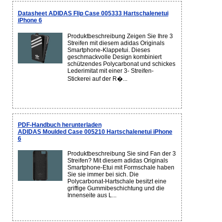
Datasheet ADIDAS Flip Case 005333 Hartschalenetui
iPhone 6
Produktbeschreibung Zeigen Sie Ihre 3
Streifen mit diesem adidas Originals
Smartphone-Klappetui. Dieses
geschmackvolle Design kombiniert
schützendes Polycarbonat und schickes
Lederimitat mit einer 3- Streifen-
Stickerei auf der R�...
PDF-Handbuch herunterladen
ADIDAS Moulded Case 005210 Hartschalenetui iPhone
6
Produktbeschreibung Sie sind Fan der 3
Streifen? Mit diesem adidas Originals
Smartphone-Etui mit Formschale haben
Sie sie immer bei sich. Die
Polycarbonat-Hartschale besitzt eine
griffige Gummibeschichtung und die
Innenseite aus L...