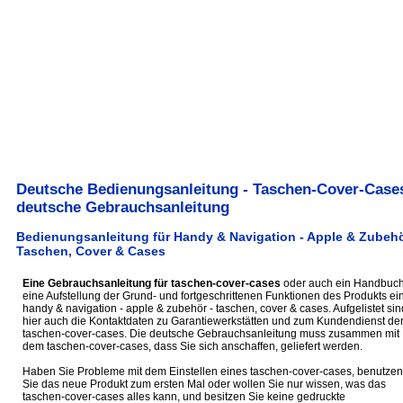
Deutsche Bedienungsanleitung - Taschen-Cover-Cases
deutsche Gebrauchsanleitung
Bedienungsanleitung für Handy & Navigation - Apple & Zubehö
Taschen, Cover & Cases
Eine Gebrauchsanleitung für taschen-cover-cases
oder auch ein Handbuch 
eine Aufstellung der Grund- und fortgeschrittenen Funktionen des Produkts ei
handy & navigation - apple & zubehör - taschen, cover & cases. Aufgelistet sin
hier auch die Kontaktdaten zu Garantiewerkstätten und zum Kundendienst de
taschen-cover-cases. Die deutsche Gebrauchsanleitung muss zusammen mit
dem taschen-cover-cases, dass Sie sich anschaffen, geliefert werden.
Haben Sie Probleme mit dem Einstellen eines taschen-cover-cases, benutzen
Sie das neue Produkt zum ersten Mal oder wollen Sie nur wissen, was das
taschen-cover-cases alles kann, und besitzen Sie keine gedruckte