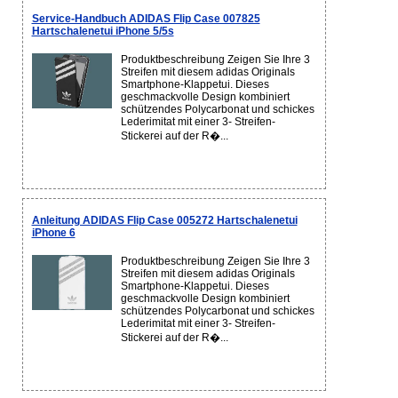
Service-Handbuch ADIDAS Flip Case 007825
Hartschalenetui iPhone 5/5s
Produktbeschreibung Zeigen Sie Ihre 3
Streifen mit diesem adidas Originals
Smartphone-Klappetui. Dieses
geschmackvolle Design kombiniert
schützendes Polycarbonat und schickes
Lederimitat mit einer 3- Streifen-
Stickerei auf der R�...
Anleitung ADIDAS Flip Case 005272 Hartschalenetui
iPhone 6
Produktbeschreibung Zeigen Sie Ihre 3
Streifen mit diesem adidas Originals
Smartphone-Klappetui. Dieses
geschmackvolle Design kombiniert
schützendes Polycarbonat und schickes
Lederimitat mit einer 3- Streifen-
Stickerei auf der R�...