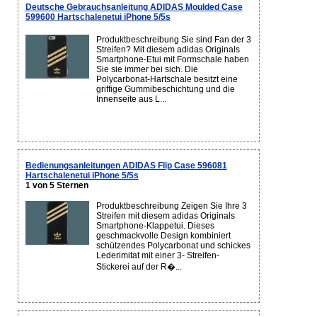
Deutsche Gebrauchsanleitung ADIDAS Moulded Case
599600 Hartschalenetui iPhone 5/5s
Produktbeschreibung Sie sind Fan der 3
Streifen? Mit diesem adidas Originals
Smartphone-Etui mit Formschale haben
Sie sie immer bei sich. Die
Polycarbonat-Hartschale besitzt eine
griffige Gummibeschichtung und die
Innenseite aus L...
Bedienungsanleitungen ADIDAS Flip Case 596081
Hartschalenetui iPhone 5/5s
1 von 5 Sternen
Produktbeschreibung Zeigen Sie Ihre 3
Streifen mit diesem adidas Originals
Smartphone-Klappetui. Dieses
geschmackvolle Design kombiniert
schützendes Polycarbonat und schickes
Lederimitat mit einer 3- Streifen-
Stickerei auf der R�...