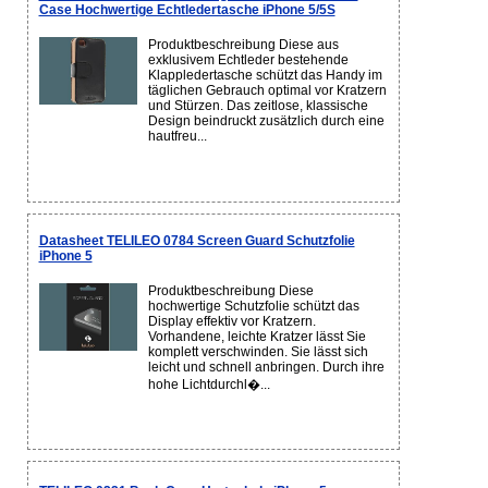
Case Hochwertige Echtledertasche iPhone 5/5S
Produktbeschreibung Diese aus
exklusivem Echtleder bestehende
Klappledertasche schützt das Handy im
täglichen Gebrauch optimal vor Kratzern
und Stürzen. Das zeitlose, klassische
Design beindruckt zusätzlich durch eine
hautfreu...
Datasheet TELILEO 0784 Screen Guard Schutzfolie
iPhone 5
Produktbeschreibung Diese
hochwertige Schutzfolie schützt das
Display effektiv vor Kratzern.
Vorhandene, leichte Kratzer lässt Sie
komplett verschwinden. Sie lässt sich
leicht und schnell anbringen. Durch ihre
hohe Lichtdurchl�...