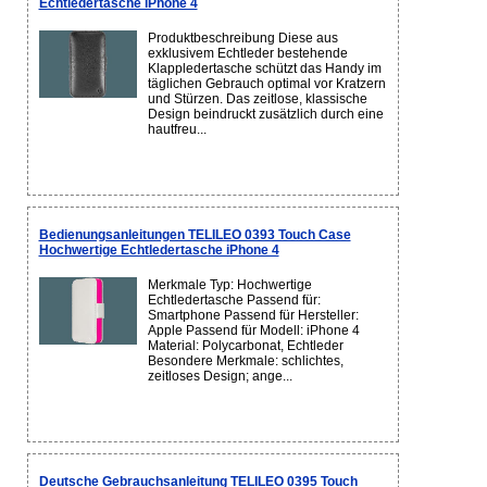
Echtledertasche iPhone 4
Produktbeschreibung Diese aus
exklusivem Echtleder bestehende
Klappledertasche schützt das Handy im
täglichen Gebrauch optimal vor Kratzern
und Stürzen. Das zeitlose, klassische
Design beindruckt zusätzlich durch eine
hautfreu...
Bedienungsanleitungen TELILEO 0393 Touch Case
Hochwertige Echtledertasche iPhone 4
Merkmale Typ: Hochwertige
Echtledertasche Passend für:
Smartphone Passend für Hersteller:
Apple Passend für Modell: iPhone 4
Material: Polycarbonat, Echtleder
Besondere Merkmale: schlichtes,
zeitloses Design; ange...
Deutsche Gebrauchsanleitung TELILEO 0395 Touch