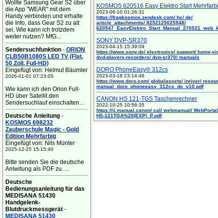
Wollte Samsung Gear S2 über
KOSMOS 620516 Easy Elektro Start Mehrfarb
die App "WEAR" mit dem
2023-06-10 01:26:31
Handy verbinden und erhalte
https://fragkosmos.zendesk.com/ hc/ de/
die Info, dass Gear S2 zu alt
article_attachments/ 8252125025948/
620547_EasyElektro_Start_Manual_270521_web_
sei. Wie kann ich trotzdem
weiter nutzen? MfG...
SONY DVP-SR370
2023-04-15 15:39:09
Sendersuchfunktion
-
ORION
https://www.sony.de/ electronics/ support/ home-vi
CLB50B1080S LED TV (Flat,
dvd-players-recorders/ dvp-sr370/ manuals
50 Zoll, Full-HD)
DORO PhoneEasy® 312cs
Eingefügt von: Helmut Bäumler
2023-03-18 23:14:46
2026-01-01 07:23:05
https://www.doro.com/ globalassets/ inriver/ resou
manual_doro_phoneeasy_312cs_de_v10.pdf
Wie kann ich den Orion Full-
HD über Satellit den
CANON HS 121-TGS Taschenrechner
Sendersuchlauf einschalten...
2022-10-25 10:56:35
https://ij.manual.canon/ cal/ webmanual/ WebPortal/
Deutsche Anleitung
-
HS-121TGA%20(EXP)_P.pdf
KOSMOS 698232
Zauberschule Magic - Gold
Edition Mehrfarbig
Eingefügt von: Nils Münter
2025-12-25 15:15:40
Bitte senden Sie die deutsche
Anlwitung als PDF zu. ...
Deutsche
Bedienungsanleitung für das
MEDISANA 51430
Handgelenk-
Blutdruckmessgerät
-
MEDISANA 51430