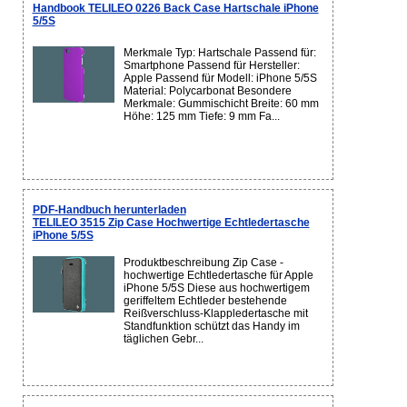
Handbook TELILEO 0226 Back Case Hartschale iPhone
5/5S
Merkmale Typ: Hartschale Passend für:
Smartphone Passend für Hersteller:
Apple Passend für Modell: iPhone 5/5S
Material: Polycarbonat Besondere
Merkmale: Gummischicht Breite: 60 mm
Höhe: 125 mm Tiefe: 9 mm Fa...
PDF-Handbuch herunterladen
TELILEO 3515 Zip Case Hochwertige Echtledertasche
iPhone 5/5S
Produktbeschreibung Zip Case -
hochwertige Echtledertasche für Apple
iPhone 5/5S Diese aus hochwertigem
geriffeltem Echtleder bestehende
Reißverschluss-Klappledertasche mit
Standfunktion schützt das Handy im
täglichen Gebr...