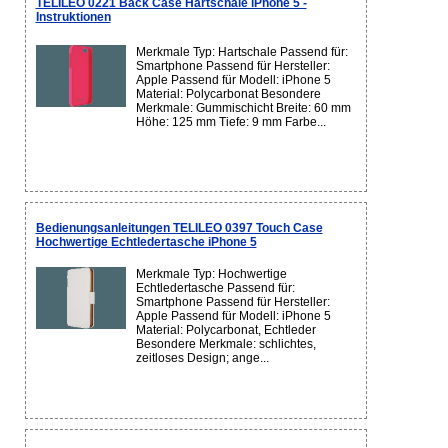
TELILEO 0221 Back Case Hartschale iPhone 5 -
Instruktionen
Merkmale Typ: Hartschale Passend für:
Smartphone Passend für Hersteller:
Apple Passend für Modell: iPhone 5
Material: Polycarbonat Besondere
Merkmale: Gummischicht Breite: 60 mm
Höhe: 125 mm Tiefe: 9 mm Farbe...
Bedienungsanleitungen TELILEO 0397 Touch Case
Hochwertige Echtledertasche iPhone 5
Merkmale Typ: Hochwertige
Echtledertasche Passend für:
Smartphone Passend für Hersteller:
Apple Passend für Modell: iPhone 5
Material: Polycarbonat, Echtleder
Besondere Merkmale: schlichtes,
zeitloses Design; ange...