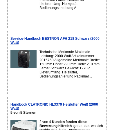
Lieferumfang: Heizgerät,
Bedienungsanleitung A...
Service-Handbuch BESTRON AFH 218 Schwarz (2000
Watt)
Technische Merkmale Maximale
Leistung: 2000 Watt Artikelnummer:
2015769 Allgemeine Merkmale Breite:
150 mm Höhe: 290 mm Tiefe: 210 mm
Farbe: Schwarz Gewicht: 1270 g
Lieferumfang: Heizlüfter,
Bedienungsanleitung Packma&...
Handbook CLATRONIC HL3379 Heizlüfter Weiß (2000
Watt)
5 von 5 Sternen
2 von 4
Kunden fanden diese
Bewertung hilfreich
. genau das was ich