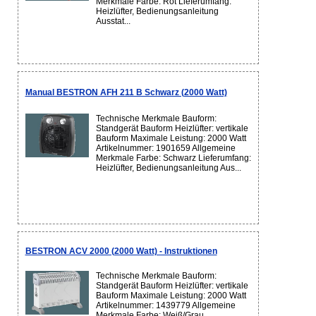
Merkmale Farbe: Rot Lieferumfang:
Heizlüfter, Bedienungsanleitung
Ausstat...
Manual BESTRON AFH 211 B Schwarz (2000 Watt)
Technische Merkmale Bauform:
Standgerät Bauform Heizlüfter: vertikale
Bauform Maximale Leistung: 2000 Watt
Artikelnummer: 1901659 Allgemeine
Merkmale Farbe: Schwarz Lieferumfang:
Heizlüfter, Bedienungsanleitung Aus...
BESTRON ACV 2000 (2000 Watt) - Instruktionen
Technische Merkmale Bauform:
Standgerät Bauform Heizlüfter: vertikale
Bauform Maximale Leistung: 2000 Watt
Artikelnummer: 1439779 Allgemeine
Merkmale Farbe: Weiß/Grau