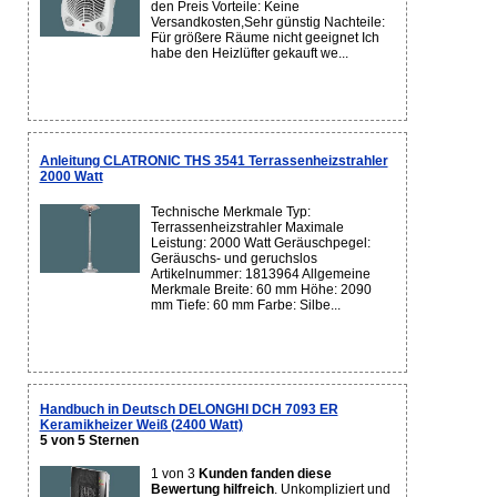
den Preis Vorteile: Keine
Versandkosten,Sehr günstig Nachteile:
Für größere Räume nicht geeignet Ich
habe den Heizlüfter gekauft we...
Anleitung CLATRONIC THS 3541 Terrassenheizstrahler
2000 Watt
Technische Merkmale Typ:
Terrassenheizstrahler Maximale
Leistung: 2000 Watt Geräuschpegel:
Geräuschs- und geruchslos
Artikelnummer: 1813964 Allgemeine
Merkmale Breite: 60 mm Höhe: 2090
mm Tiefe: 60 mm Farbe: Silbe...
Handbuch in Deutsch DELONGHI DCH 7093 ER
Keramikheizer Weiß (2400 Watt)
5 von 5 Sternen
1 von 3
Kunden fanden diese
Bewertung hilfreich
. Unkompliziert und