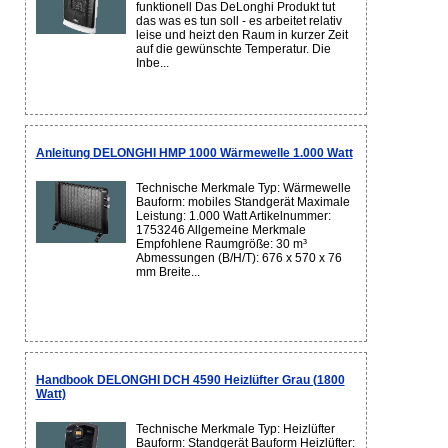
funktionell Das DeLonghi Produkt tut
das was es tun soll - es arbeitet relativ
leise und heizt den Raum in kurzer Zeit
auf die gewünschte Temperatur. Die
Inbe...
Anleitung DELONGHI HMP 1000 Wärmewelle 1.000 Watt
Technische Merkmale Typ: Wärmewelle
Bauform: mobiles Standgerät Maximale
Leistung: 1.000 Watt Artikelnummer:
1753246 Allgemeine Merkmale
Empfohlene Raumgröße: 30 m³
Abmessungen (B/H/T): 676 x 570 x 76
mm Breite...
Handbook DELONGHI DCH 4590 Heizlüfter Grau (1800
Watt)
Technische Merkmale Typ: Heizlüfter
Bauform: Standgerät Bauform Heizlüfter: