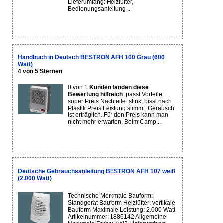
Lieferumfang: Heizlüfter,
Bedienungsanleitung ...
Handbuch in Deutsch BESTRON AFH 100 Grau (600
Watt)
4 von 5 Sternen
0 von 1
Kunden fanden diese
Bewertung hilfreich
. passt Vorteile:
super Preis Nachteile: stinkt bissl nach
Plastik Preis Leistung stimmt. Geräusch
ist erträglich. Für den Preis kann man
nicht mehr erwarten. Beim Camp...
Deutsche Gebrauchsanleitung BESTRON AFH 107 weiß
(2.000 Watt)
Technische Merkmale Bauform:
Standgerät Bauform Heizlüfter: vertikale
Bauform Maximale Leistung: 2.000 Watt
Artikelnummer: 1886142 Allgemeine