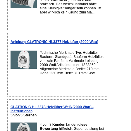
suchte chic, klein , preiswert und
praktisch. Das Anschlusskabel hätte
eine Kleinigkeit länger sein können. Ist
aber wirklich kein Grund zum Mä...
Anleitung CLATRONIC HL3377 Heizlüfter (2000 Watt)
Technische Merkmale Typ: Heizlüfter
Bauform: Standgerät Bauform Heizlüfter:
vertikale Bauform Maximale Leistung:
2000 Watt Artikelnummer: 1323869
Allgemeine Merkmale Breite: 210 mm
Höhe: 230 mm Tiefe: 310 mm Gewi...
CLATRONIC HL 3378 Heizlüfter Weiß (2000 Watt) -
Instruktionen
5 von 5 Sternen
4 von 8
Kunden fanden diese
Bewertung hilfreich
. Super Leistung bei