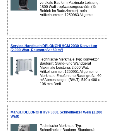
vertikale Bauform Maximale Leistung:
1800 Watt tropfwassergeschützt (für
Betrieb im Badezimmer): nein
Artikelnummer: 1250963 Allgeme...
Service-Handbuch DELONGHI HCM 2030 Konvektor
(2.000 Watt, Raumgröße: 60 m³)
Technische Merkmale Typ: Konvektor
Bauform: Stand- und Wandgerät
Maximale Leistung: 2.000 Watt
Artikelnummer: 1250951 Allgemeine
Merkmale Empfohlene Raumgröße: 60
m³ Abmessungen (B/H/T): 540 x 400 x
106 mm Breit...
Manual DELONGHI HVF 3031 Schnellheizer Weiß (2.200
Watt)
Technische Merkmale Typ:
Schnellheizer Bauform: Standgerät