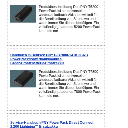
Produktbeschreibung Das PNY T5200
PowerPack ist ein universeller,
wiederaufladbarer Akku, entwickelt für
die Bereitstellung von Strom, wo und
wann immer Sie diesen benötigen. Ein
vollständig geladenes 5200 PowerPack
kann die me...
Handbuch in Deutsch PNY P-B7800-14TK01-RB
PowerPack/Powerbank/mobiles
Laden/Ersatzbatterie/Ersatzakku
Produktbeschreibung Das PNY T7800
PowerPack ist ein universeller,
wiederaufladbarer Akku, entwickelt für
die Bereitstellung von Strom, wo und
wann immer Sie diesen benötigen. Ein
vollständig geladenes 7800 PowerPack
kann die me...
Service-Handbuch PNY PowerPack Direct Connect
2.200 Lightning™ Ersatzakku