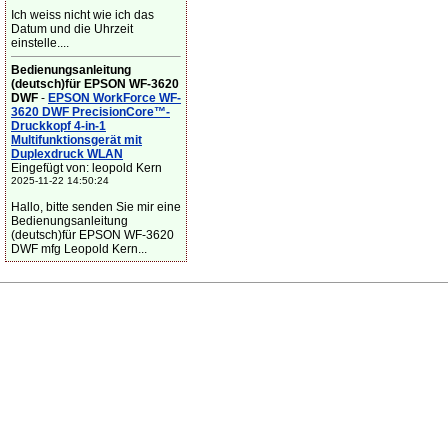
Ich weiss nicht wie ich das
Datum und die Uhrzeit
einstelle....
Bedienungsanleitung
(deutsch)für EPSON WF-3620
DWF
-
EPSON WorkForce WF-
3620 DWF PrecisionCore™-
Druckkopf 4-in-1
Multifunktionsgerät mit
Duplexdruck WLAN
Eingefügt von: leopold Kern
2025-11-22 14:50:24
Hallo, bitte senden Sie mir eine
Bedienungsanleitung
(deutsch)für EPSON WF-3620
DWF mfg Leopold Kern...