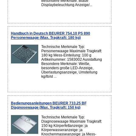
Besondere Merkmale: Blaue
Displaybeleuchtung Anzeige/...
Handbuch in Deutsch BEURER 754.10 PS 890
Personenwaage (Max. Tragkraft: 180 kg)
Technische Merkmale Typ:
Personenwaage Maximale Tragkraft:
180 kg Mess-Einteilung: 100 g
Artikelnummer: 1583002 Ausstattung
Besondere Merkmale: Weiße,
besonders große LED-Anzeige,
Überlastungsanzeige, Umstellung
kg/lb/st ...
Bedienungsanleitungen BEURER 733.25 BF
Diagnosewaage (Max. Tragkraft: 150 kg)
Technische Merkmale Typ:
Diagnosewaage Maximale Tragkraft:
150 kg Körperfettanzeige: ja
Körperwasseranzeige: ja
Knochenmasseanzeige: ja Mess-