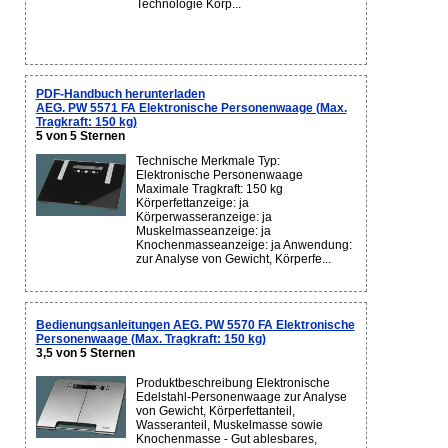
Technologie Körp...
PDF-Handbuch herunterladen
AEG. PW 5571 FA Elektronische Personenwaage (Max.
Tragkraft: 150 kg)
5 von 5 Sternen
Technische Merkmale Typ:
Elektronische Personenwaage
Maximale Tragkraft: 150 kg
Körperfettanzeige: ja
Körperwasseranzeige: ja
Muskelmasseanzeige: ja
Knochenmasseanzeige: ja Anwendung:
zur Analyse von Gewicht, Körperfe...
Bedienungsanleitungen AEG. PW 5570 FA Elektronische
Personenwaage (Max. Tragkraft: 150 kg)
3,5 von 5 Sternen
Produktbeschreibung Elektronische
Edelstahl-Personenwaage zur Analyse
von Gewicht, Körperfettanteil,
Wasseranteil, Muskelmasse sowie
Knochenmasse - Gut ablesbares,