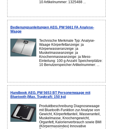
10 Artikelnummer: 1325488 ...
Bedienungsanleitungen AEG. PW 5661 FA Analyse-
Waage
Technische Merkmale Typ: Analyse-
Waage Körperfettanzeige: ja
Körperwasseranzeige: ja
Muskelmasseanzeige: ja
Knochenmasseanzeige: ja Mess-
Einteilung: 100 g Anzahl Speicherplätze:
10 Benutzerspeicher Artikelnummer: ...
Handbook AEG. PW 5653 BT Personenwaage mit
Bluetooth (Max. Tragkraft: 150 kg)
Produktbeschreibung Diagnosewaage
mit Bluetooth-Funktion zur Analyse von
Gewicht, Körperfettanteil, Wasseranteil,
Muskelmasse, Knochengewicht,
Organfett, Kalorienverbrauch sowie BMI
(Körpermassindex) Innovative