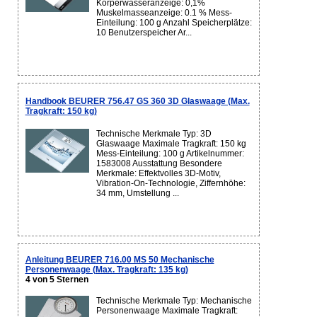
Körperwasseranzeige: 0,1%
Muskelmasseanzeige: 0.1 % Mess-
Einteilung: 100 g Anzahl Speicherplätze:
10 Benutzerspeicher Ar...
Handbook BEURER 756.47 GS 360 3D Glaswaage (Max.
Tragkraft: 150 kg)
Technische Merkmale Typ: 3D
Glaswaage Maximale Tragkraft: 150 kg
Mess-Einteilung: 100 g Artikelnummer:
1583008 Ausstattung Besondere
Merkmale: Effektvolles 3D-Motiv,
Vibration-On-Technologie, Ziffernhöhe:
34 mm, Umstellung ...
Anleitung BEURER 716.00 MS 50 Mechanische
Personenwaage (Max. Tragkraft: 135 kg)
4 von 5 Sternen
Technische Merkmale Typ: Mechanische
Personenwaage Maximale Tragkraft: