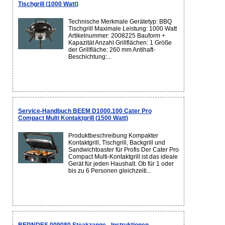
Tischgrill (1000 Watt)
Technische Merkmale Gerätetyp: BBQ
Tischgrill Maximale Leistung: 1000 Watt
Artikelnummer: 2008225 Bauform +
Kapazität Anzahl Grillflächen: 1 Größe
der Grillfläche: 260 mm Antihaft-
Beschichtung:...
Service-Handbuch BEEM D1000.100 Cater Pro
Compact Multi Kontaktgrill (1500 Watt)
Produktbeschreibung Kompakter
Kontaktgrill, Tischgrill, Backgrill und
Sandwichtoaster für Profis Der Cater Pro
Compact Multi-Kontaktgrill ist das ideale
Gerät für jeden Haushalt. Ob für 1 oder
bis zu 6 Personen gleichzeiti...