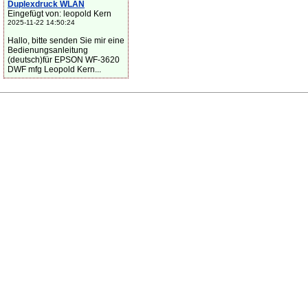
Duplexdruck WLAN
Eingefügt von: leopold Kern
2025-11-22 14:50:24
Hallo, bitte senden Sie mir eine
Bedienungsanleitung
(deutsch)für EPSON WF-3620
DWF mfg Leopold Kern...