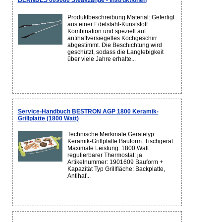
BERNDES 009080 Steakzange - Instruktionen
Produktbeschreibung Material: Gefertigt
aus einer Edelstahl-Kunststoff
Kombination und speziell auf
antihaftversiegeltes Kochgeschirr
abgestimmt. Die Beschichtung wird
geschützt, sodass die Langlebigkeit
über viele Jahre erhalte...
Service-Handbuch BESTRON AGP 1800 Keramik-
Grillplatte (1800 Watt)
Technische Merkmale Gerätetyp:
Keramik-Grillplatte Bauform: Tischgerät
Maximale Leistung: 1800 Watt
regulierbarer Thermostat: ja
Artikelnummer: 1901609 Bauform +
Kapazität Typ Grillfläche: Backplatte,
Antihaf...