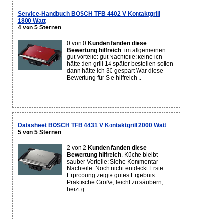
Service-Handbuch BOSCH TFB 4402 V Kontaktgrill
1800 Watt
4 von 5 Sternen
0 von 0
Kunden fanden diese
Bewertung hilfreich
. im allgemeinen
gut Vorteile: gut Nachteile: keine ich
hätte den grill 14 später bestellen sollen
dann hätte ich 3€ gespart War diese
Bewertung für Sie hilfreich...
Datasheet BOSCH TFB 4431 V Kontaktgrill 2000 Watt
5 von 5 Sternen
2 von 2
Kunden fanden diese
Bewertung hilfreich
. Küche bleibt
sauber Vorteile: Siehe Kommentar
Nachteile: Noch nicht entdeckt Erste
Erprobung zeigte gutes Ergebnis.
Praktische Größe, leicht zu säubern,
heizt g...