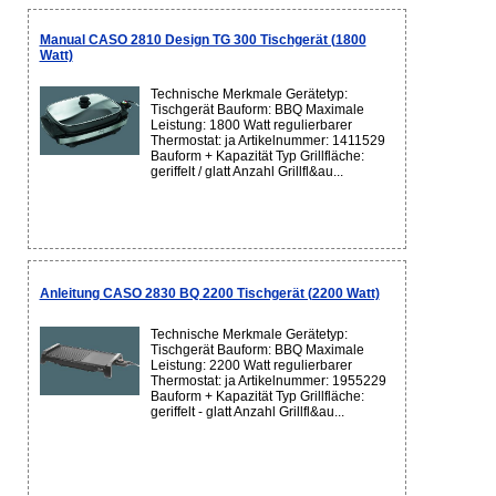
Manual CASO 2810 Design TG 300 Tischgerät (1800
Watt)
Technische Merkmale Gerätetyp:
Tischgerät Bauform: BBQ Maximale
Leistung: 1800 Watt regulierbarer
Thermostat: ja Artikelnummer: 1411529
Bauform + Kapazität Typ Grillfläche:
geriffelt / glatt Anzahl Grillfl&au...
Anleitung CASO 2830 BQ 2200 Tischgerät (2200 Watt)
Technische Merkmale Gerätetyp:
Tischgerät Bauform: BBQ Maximale
Leistung: 2200 Watt regulierbarer
Thermostat: ja Artikelnummer: 1955229
Bauform + Kapazität Typ Grillfläche:
geriffelt - glatt Anzahl Grillfl&au...