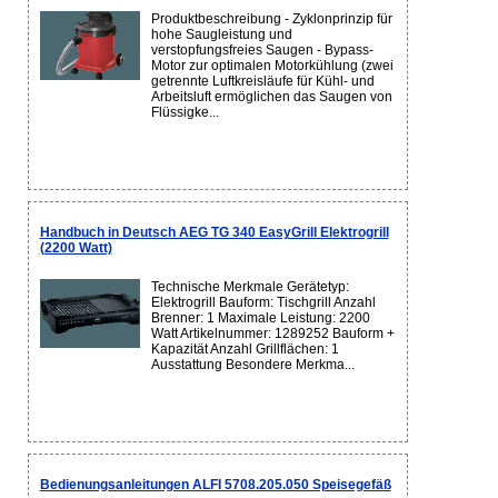
Produktbeschreibung - Zyklonprinzip für
hohe Saugleistung und
verstopfungsfreies Saugen - Bypass-
Motor zur optimalen Motorkühlung (zwei
getrennte Luftkreisläufe für Kühl- und
Arbeitsluft ermöglichen das Saugen von
Flüssigke...
Handbuch in Deutsch AEG TG 340 EasyGrill Elektrogrill
(2200 Watt)
Technische Merkmale Gerätetyp:
Elektrogrill Bauform: Tischgrill Anzahl
Brenner: 1 Maximale Leistung: 2200
Watt Artikelnummer: 1289252 Bauform +
Kapazität Anzahl Grillflächen: 1
Ausstattung Besondere Merkma...
Bedienungsanleitungen ALFI 5708.205.050 Speisegefäß