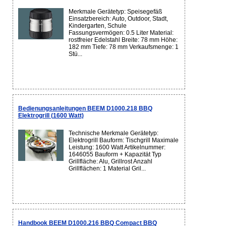
Merkmale Gerätetyp: Speisegefäß
Einsatzbereich: Auto, Outdoor, Stadt,
Kindergarten, Schule
Fassungsvermögen: 0.5 Liter Material:
rostfreier Edelstahl Breite: 78 mm Höhe:
182 mm Tiefe: 78 mm Verkaufsmenge: 1
Stü...
Bedienungsanleitungen BEEM D1000.218 BBQ
Elektrogrill (1600 Watt)
Technische Merkmale Gerätetyp:
Elektrogrill Bauform: Tischgrill Maximale
Leistung: 1600 Watt Artikelnummer:
1646055 Bauform + Kapazität Typ
Grillfläche: Alu, Grillrost Anzahl
Grillflächen: 1 Material Gril...
Handbook BEEM D1000.216 BBQ Compact BBQ