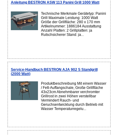
Anleitung BESTRON ASW 113 Panini Grill 1000 Watt
Technische Merkmale Gerätetyp: Panini
Grill Maximale Leistung: 1000 Watt
Größe der Grillfläche: 280 x 170 mm
Artikelnummer: 1886184 Ausstattung
Anzahl Platten: 2 Grillplatten: ja
Rutschsicherer Stand: ja...
Service-Handbuch BESTRON AJA 902 S Standgrill
(2000 Watt)
Produktbeschreibung Mit einem Wasser
/ Fett-Auffangschale, Große Grillfläche
43x23cm Abnehmbarer verchromter
Grillrost in zwei Höhen verstellbar
Vermindert Rauch- und
Geruchsentwicklung durch Betrieb mit
Wasser Temperaturregelu...