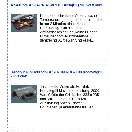
Anleitung BESTRON ASW 431 Tischgrill (700 Watt max)
Produktbeschreibung Automatische
Temperaturregelung mit Kontrollleuchte
In nur 2 Minuten einsatzbereit
Hochwertige Grillplatte mit
Antihaftbeschichtung, keine Öl oder
Butter benötigt. Platzsparende,
senkrechte Aufbewahrung Prakt...
Handbuch in Deutsch BESTRON ACG2000 Kontaktgrill
2000 Watt
Technische Merkmale Gerätetyp:
Kontaktgrill Maximale Leistung: 2000
Watt Größe der Grillfläche: 335 x 235
mm Artikelnummer: 1998028
Ausstattung Anzahl Platten: 2
Grillplatten: ja Ablaufrinne für Saf...