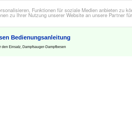
onalisieren, Funktionen für soziale Medien anbieten zu kön
nen zu Ihrer Nutzung unserer Website an unsere Partner fü
en Bedienungsanleitung
ür den Einsatz, Dampfsauger-Dampfbesen