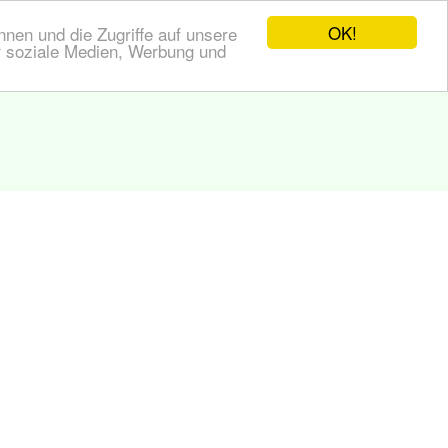
OK!
nen und die Zugriffe auf unsere
r soziale Medien, Werbung und