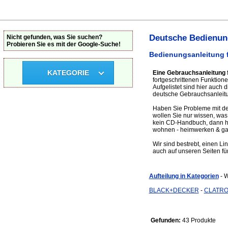
Deutsche Bedienun
Nicht gefunden, was Sie suchen?
Probieren Sie es mit der Google-Suche!
Bedienungsanleitung 
KATEGORIE
Eine Gebrauchsanleitung
fortgeschrittenen Funktio
Aufgelistet sind hier auc
deutsche Gebrauchsanleitu
Haben Sie Probleme mit de
wollen Sie nur wissen, wa
kein CD-Handbuch, dann hab
wohnen - heimwerken & ga
Wir sind bestrebt, einen L
auch auf unseren Seiten für
Aufteilung in Kategorien
- 
BLACK+DECKER
-
CLATRO
Gefunden:
43 Produkte