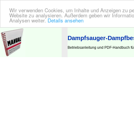
Wir verwenden Cookies, um Inhalte und Anzeigen zu pers
Website zu analysieren. Außerdem geben wir Informatio
Analysen weiter.
Details ansehen
BEDIENUNGSANLEITUNG
| Hier finden Sie die deutsche Anleitung!
Dampfsauger-Dampfbes
Betriebsanleitung und PDF-Handbuch f