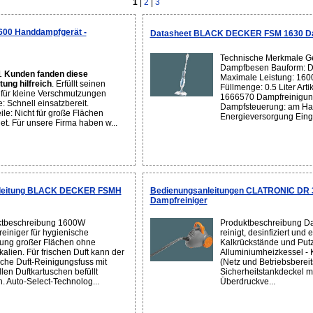
1
|
2
|
3
0 Handdampfgerät -
Datasheet BLACK DECKER FSM 1630 D
Technische Merkmale Ge
Dampfbesen Bauform: 
1
Kunden fanden diese
Maximale Leistung: 160
ung hilfreich
. Erfüllt seinen
Füllmenge: 0.5 Liter Art
für kleine Verschmutzungen
1666570 Dampfreinigu
e: Schnell einsatzbereit.
Dampfsteuerung: am Han
ile: Nicht für große Flächen
Energieversorgung Eing.
et. Für unsere Firma haben w...
nleitung BLACK DECKER FSMH
Bedienungsanleitungen CLATRONIC DR 
Dampfreiniger
ktbeschreibung 1600W
Produktbeschreibung Da
einiger für hygienische
reinigt, desinfiziert und 
ung großer Flächen ohne
Kalkrückstände und Putzs
alien. Für frischen Duft kann der
Alluminiumheizkessel - K
lache Duft-Reinigungsfuss mit
(Netz und Betriebsbereits
llen Duftkartuschen befüllt
Sicherheitstankdeckel mi
. Auto-Select-Technolog...
Überdruckve...