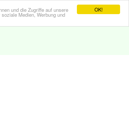
OK!
nen und die Zugriffe auf unsere
r soziale Medien, Werbung und