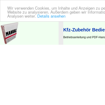
Wir verwenden Cookies, um Inhalte und Anzeigen zu pers
Website zu analysieren. Außerdem geben wir Informatio
Analysen weiter.
Details ansehen
BEDIENUNGSANLEITUNG
| Hier finden Sie die deutsche Anleitung!
Kfz-Zubehör Bedi
Betriebsanleitung und PDF-Hand