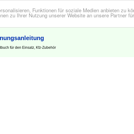
onalisieren, Funktionen für soziale Medien anbieten zu kön
nen zu Ihrer Nutzung unserer Website an unsere Partner fü
enungsanleitung
buch für den Einsatz, Kfz-Zubehör