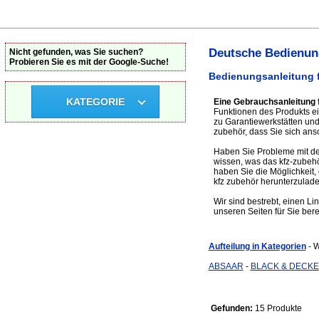
Deutsche Bedienung
Nicht gefunden, was Sie suchen?
Probieren Sie es mit der Google-Suche!
Bedienungsanleitung f
KATEGORIE
Eine Gebrauchsanleitung 
Funktionen des Produkts ei
zu Garantiewerkstätten un
zubehör, dass Sie sich ansc
Haben Sie Probleme mit dem
wissen, was das kfz-zubeh
haben Sie die Möglichkeit,
kfz zubehör herunterzulade
Wir sind bestrebt, einen Li
unseren Seiten für Sie bere
Aufteilung in Kategorien
- 
ABSAAR
-
BLACK & DECK
Gefunden:
15 Produkte